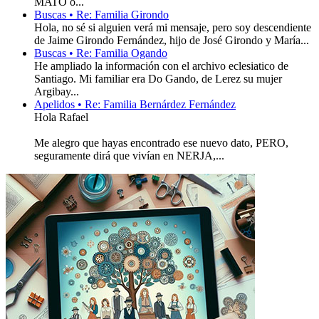
MATO o...
Buscas • Re: Familia Girondo
Hola, no sé si alguien verá mi mensaje, pero soy descendiente
de Jaime Girondo Fernández, hijo de José Girondo y María...
Buscas • Re: Familia Ogando
He ampliado la información con el archivo eclesiatico de
Santiago. Mi familiar era Do Gando, de Lerez su mujer
Argibay...
Apelidos • Re: Familia Bernárdez Fernández
Hola Rafael
Me alegro que hayas encontrado ese nuevo dato, PERO,
seguramente dirá que vivían en NERJA,...