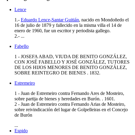
Lence
1.-
Eduardo Lence-Santar Guitián
, nacido en Mondoñedo el
16 de julio de 1879 y fallecido en la misma villa el 14 de
enero de 1960, fue un escritor y periodista gallego.
2.-
...
Fabello
1 - JOSEFA ABAD, VIUDA DE BENITO GONZÁLEZ,
CON JOSÉ FABELLO Y JOSÉ GONZÁLEZ, TUTORES
DE LOS HIJOS MENORES DE BENITO GONZÁLEZ,
SOBRE REINTEGRO DE BIENES . 1832.
Estremeiro
1 - Juan de Estremeiro contra Fernando Ares de Mosteiro,
sobre partija de bienes y heredades en Burón. . 1601.
2 - Juan de Estremeiro contra Fernando Arias de Mosteiro,
sobre reivindicación del lugar de Golpelleiras en el Concejo
de Burón
...
Espido