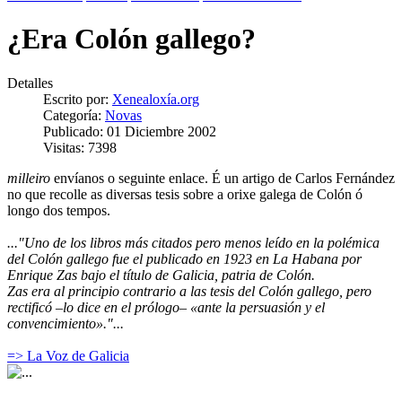
¿Era Colón gallego?
Detalles
Escrito por:
Xenealoxía.org
Categoría:
Novas
Publicado: 01 Diciembre 2002
Visitas: 7398
milleiro
envíanos o seguinte enlace. É un artigo de Carlos Fernández
no que recolle as diversas tesis sobre a orixe galega de Colón ó
longo dos tempos.
..."Uno de los libros más citados pero menos leído en la polémica
del Colón gallego fue el publicado en 1923 en La Habana por
Enrique Zas bajo el título de Galicia, patria de Colón.
Zas era al principio contrario a las tesis del Colón gallego, pero
rectificó –lo dice en el prólogo– «ante la persuasión y el
convencimiento»."...
=> La Voz de Galicia