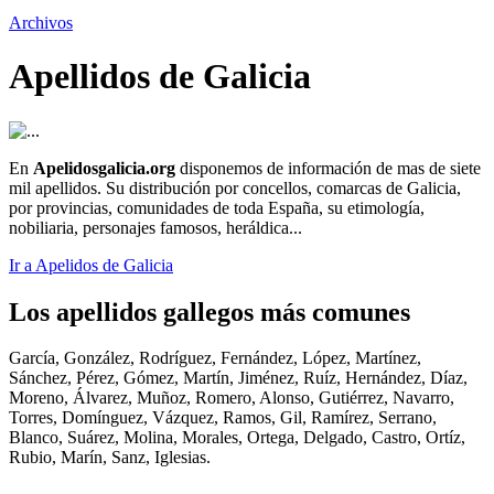
Archivos
Apellidos de Galicia
En
Apelidosgalicia.org
disponemos de información de mas de siete
mil apellidos. Su distribución por concellos, comarcas de Galicia,
por provincias, comunidades de toda España, su etimología,
nobiliaria, personajes famosos, heráldica...
Ir a Apelidos de Galicia
Los apellidos gallegos más comunes
García, González, Rodríguez, Fernández, López, Martínez,
Sánchez, Pérez, Gómez, Martín, Jiménez, Ruíz, Hernández, Díaz,
Moreno, Álvarez, Muñoz, Romero, Alonso, Gutiérrez, Navarro,
Torres, Domínguez, Vázquez, Ramos, Gil, Ramírez, Serrano,
Blanco, Suárez, Molina, Morales, Ortega, Delgado, Castro, Ortíz,
Rubio, Marín, Sanz, Iglesias.