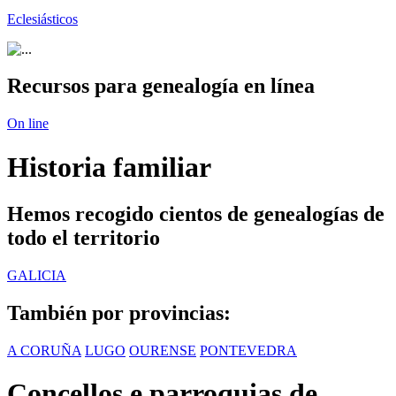
Eclesiásticos
Recursos para genealogía en línea
On line
Historia familiar
Hemos recogido cientos de genealogías de
todo el territorio
GALICIA
También por provincias:
A CORUÑA
LUGO
OURENSE
PONTEVEDRA
Concellos e parroquias de