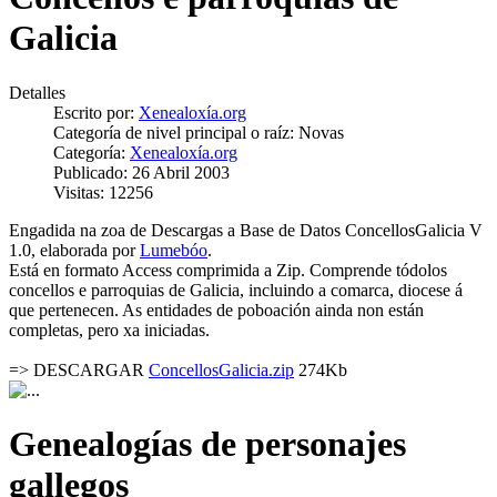
Galicia
Detalles
Escrito por:
Xenealoxía.org
Categoría de nivel principal o raíz:
Novas
Categoría:
Xenealoxía.org
Publicado: 26 Abril 2003
Visitas: 12256
Engadida na zoa de Descargas a Base de Datos ConcellosGalicia V
1.0, elaborada por
Lumebóo
.
Está en formato Access comprimida a Zip. Comprende tódolos
concellos e parroquias de Galicia, incluindo a comarca, diocese á
que pertenecen. As entidades de poboación ainda non están
completas, pero xa iniciadas.
=> DESCARGAR
ConcellosGalicia.zip
274Kb
Genealogías de personajes
gallegos