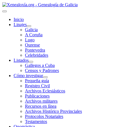
Inicio
Linajes
Galicia
A Coruña
Lugo
Ourense
Pontevedra
Celebridades
Listados
Gallegos a Cuba
Censos y Padrones
Cómo investigar
Pequeña guía
Registro Civil
Archivos Eclesiásticos
Publicaciones
Archivos militares
Recursos en línea
Archivos Histórico Provinciales
Protocolos Notariales
Testamentos
Onomástica