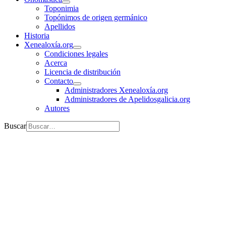
Toponimia
Topónimos de origen germánico
Apellidos
Historia
Xenealoxía.org
Condiciones legales
Acerca
Licencia de distribución
Contacto
Administradores Xenealoxía.org
Administradores de Apelidosgalicia.org
Autores
Buscar