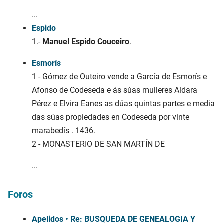
...
Espido
1.-
Manuel Espido Couceiro
.
Esmorís
1 - Gómez de Outeiro vende a García de Esmorís e
Afonso de Codeseda e ás súas mulleres Aldara
Pérez e Elvira Eanes as dúas quintas partes e media
das súas propiedades en Codeseda por vinte
marabedís . 1436.
2 - MONASTERIO DE SAN MARTÍN DE
...
Foros
Apelidos • Re: BUSQUEDA DE GENEALOGIA Y