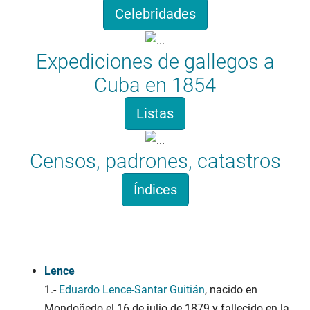
Celebridades
Expediciones de gallegos a
Cuba en 1854
Listas
Censos, padrones, catastros
Índices
Apelidosgalicia.org
Lence
1.-
Eduardo Lence-Santar Guitián
, nacido en
Mondoñedo el 16 de julio de 1879 y fallecido en la