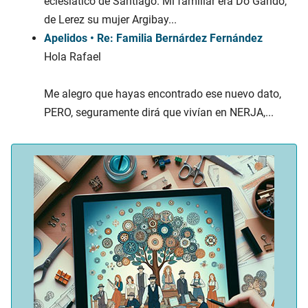
eclesiatico de Santiago. Mi familiar era Do Gando,
de Lerez su mujer Argibay...
Apelidos • Re: Familia Bernárdez Fernández
Hola Rafael
Me alegro que hayas encontrado ese nuevo dato,
PERO, seguramente dirá que vivían en NERJA,...