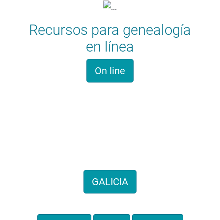
Recursos para genealogía
en línea
On line
Historia familiar
Hemos recogido cientos de
genealogías de todo el territorio
GALICIA
También por provincias: