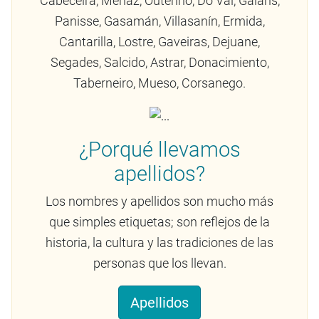
Cabeceira, Menaz, Outeriño, Do Val, Galáns,
Panisse, Gasamán, Villasanín, Ermida,
Cantarilla, Lostre, Gaveiras, Dejuane,
Segades, Salcido, Astrar, Donacimiento,
Taberneiro, Mueso, Corsanego.
¿Porqué llevamos
apellidos?
Los nombres y apellidos son mucho más
que simples etiquetas; son reflejos de la
historia, la cultura y las tradiciones de las
personas que los llevan.
Apellidos