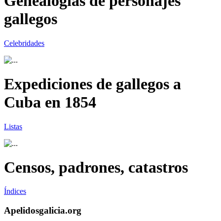
Genealogías de personajes
gallegos
Celebridades
Expediciones de gallegos a
Cuba en 1854
Listas
Censos, padrones, catastros
Índices
Apelidosgalicia.org