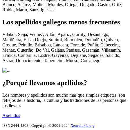
Blanco, Suárez, Molina, Morales, Ortega, Delgado, Castro, Ortíz,
Rubio, Marín, Sanz, Iglesias.
Los apellidos gallegos menos frecuentes
Vilaboi, Seija, Vequez, Allón, Apariz, Gorrity, Desantiago,
Martiñeira, Ensa, Doejo, Subirol, Bermolen, Domuiño, Quiveo,
Croque, Peirallo, Brisaboa, Láncara, Forcade, Puñín, Cabeceira,
Menaz, Outeriño, Do Val, Galáns, Panisse, Gasamán, Villasanín,
Ermida, Cantarilla, Lostre, Gaveiras, Dejuane, Segades, Salcido,
Astrar, Donacimiento, Taberneiro, Mueso, Corsanego.
¿Porqué llevamos apellidos?
Los nombres y apellidos son mucho más que simples etiquetas; son
reflejos de la historia, la cultura y las tradiciones de las personas que
los llevan.
Apellidos
ISSN 2444-4308 · Copyright © 2001-2024
Xenealoxía.org