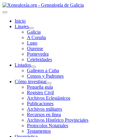
Inicio
Linajes
Galicia
A Coruña
Lugo
Ourense
Pontevedra
Celebridades
Listados
Gallegos a Cuba
Censos y Padrones
Cómo investigar
Pequeña guía
Registro Civil
Archivos Eclesiásticos
Publicaciones
Archivos militares
Recursos en línea
Archivos Histórico Provinciales
Protocolos Notariales
Testamentos
Onomástica