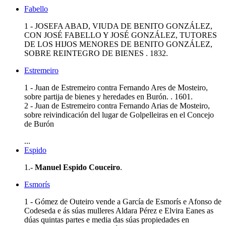
Fabello
1 - JOSEFA ABAD, VIUDA DE BENITO GONZÁLEZ,
CON JOSÉ FABELLO Y JOSÉ GONZÁLEZ, TUTORES
DE LOS HIJOS MENORES DE BENITO GONZÁLEZ,
SOBRE REINTEGRO DE BIENES . 1832.
Estremeiro
1 - Juan de Estremeiro contra Fernando Ares de Mosteiro,
sobre partija de bienes y heredades en Burón. . 1601.
2 - Juan de Estremeiro contra Fernando Arias de Mosteiro,
sobre reivindicación del lugar de Golpelleiras en el Concejo
de Burón
...
Espido
1.-
Manuel Espido Couceiro
.
Esmorís
1 - Gómez de Outeiro vende a García de Esmorís e Afonso de
Codeseda e ás súas mulleres Aldara Pérez e Elvira Eanes as
dúas quintas partes e media das súas propiedades en