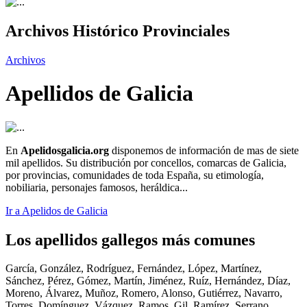
Archivos Histórico Provinciales
Archivos
Apellidos de Galicia
En
Apelidosgalicia.org
disponemos de información de mas de siete
mil apellidos. Su distribución por concellos, comarcas de Galicia,
por provincias, comunidades de toda España, su etimología,
nobiliaria, personajes famosos, heráldica...
Ir a Apelidos de Galicia
Los apellidos gallegos más comunes
García, González, Rodríguez, Fernández, López, Martínez,
Sánchez, Pérez, Gómez, Martín, Jiménez, Ruíz, Hernández, Díaz,
Moreno, Álvarez, Muñoz, Romero, Alonso, Gutiérrez, Navarro,
Torres, Domínguez, Vázquez, Ramos, Gil, Ramírez, Serrano,