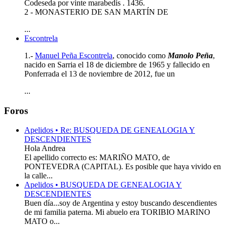
Codeseda por vinte marabedís . 1436.
2 - MONASTERIO DE SAN MARTÍN DE
...
Escontrela
1.-
Manuel Peña Escontrela
, conocido como
Manolo Peña
,
nacido en Sarria el 18 de diciembre de 1965 y fallecido en
Ponferrada el 13 de noviembre de 2012, fue un
...
Foros
Apelidos • Re: BUSQUEDA DE GENEALOGIA Y
DESCENDIENTES
Hola Andrea
El apellido correcto es: MARIÑO MATO, de
PONTEVEDRA (CAPITAL). Es posible que haya vivido en
la calle...
Apelidos • BUSQUEDA DE GENEALOGIA Y
DESCENDIENTES
Buen día...soy de Argentina y estoy buscando descendientes
de mi familia paterna. Mi abuelo era TORIBIO MARINO
MATO o...