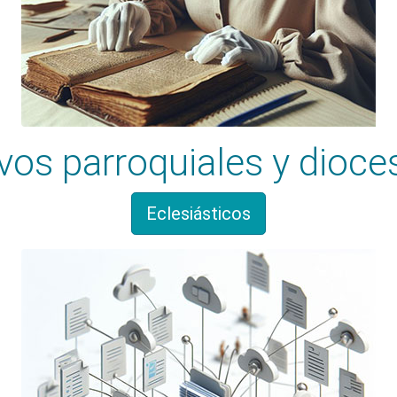
vos parroquiales y dioc
Eclesiásticos