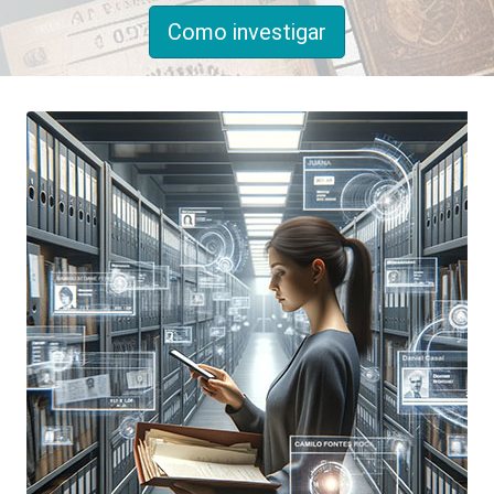
Como investigar