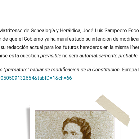
Matritense de Genealogía y Heráldica, José Luis Sampedro Esco
 de que el Gobierno ya ha manifestado su intención de modificar l
su redacción actual para los futuros herederos en la misma líne
arse esta cuestión
previsible
no será
automáticamente probable 
es "prematuro" hablar de modificación de la Constitución
. Europa
=20050509132654&tabID=1&ch=66