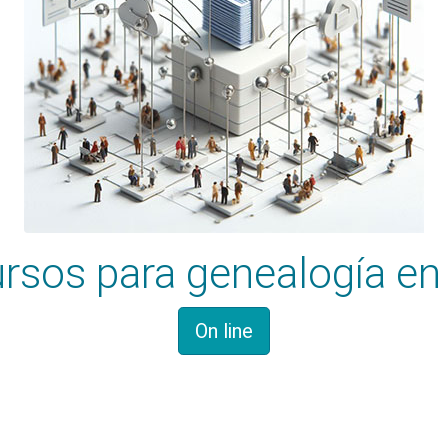
rsos para genealogía en 
On line
Historia familiar