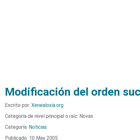
Hemos recogido ci
Modificación del orden suc
Detalles
Escrito por:
Xenealoxía.org
Categoría de nivel principal o raíz:
Novas
Categoría:
Noticias
Publicado: 10 May 2005