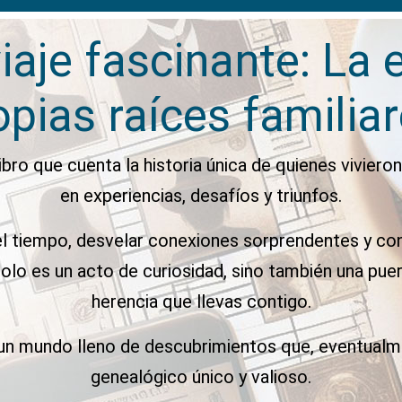
iaje fascinante: La 
opias raíces familiar
bro que cuenta la historia única de quienes vivieron
en experiencias, desafíos y triunfos.
l tiempo, desvelar conexiones sorprendentes y con
olo es un acto de curiosidad, sino también una puer
herencia que llevas contigo.
un mundo lleno de descubrimientos que, eventualmen
genealógico único y valioso.