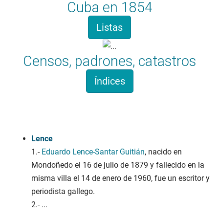
Cuba en 1854
Listas
Censos, padrones, catastros
Índices
Apelidosgalicia.org
Lence
1.-
Eduardo Lence-Santar Guitián
, nacido en
Mondoñedo el 16 de julio de 1879 y fallecido en la
misma villa el 14 de enero de 1960, fue un escritor y
periodista gallego.
2.-
...