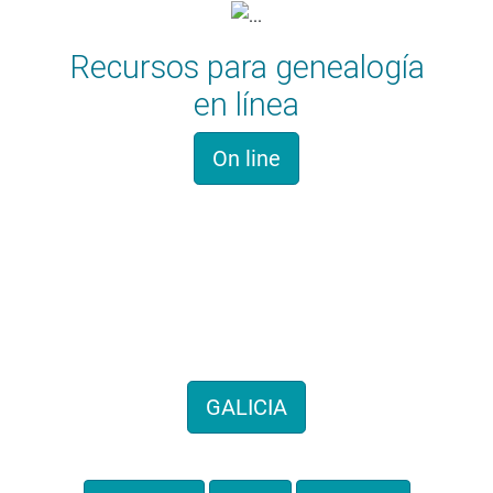
Recursos para genealogía
en línea
On line
Historia familiar
Hemos recogido cientos de
genealogías de todo el territorio
GALICIA
También por provincias: