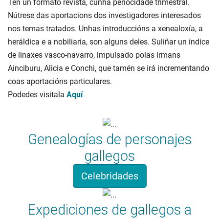
Ten un formato revista, cunha periocidade trimestral.
Nútrese das aportacions dos investigadores interesados
nos temas tratados. Unhas introduccións a xenealoxía, a
heráldica e a nobiliaria, son alguns deles. Suliñar un índice
de linaxes vasco-navarro, impulsado polas irmans
Ainciburu, Alicia e Conchi, que tamén se irá incrementando
coas aportacións particulares.
Podedes visitala
Aquí
Genealogías de personajes
gallegos
Celebridades
Expediciones de gallegos a