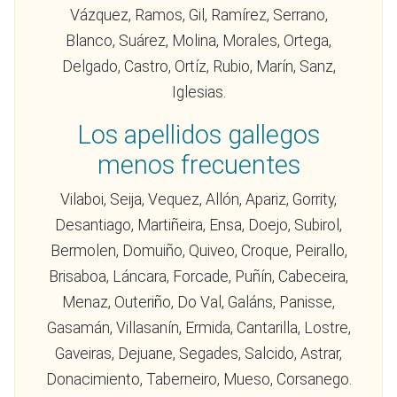
Vázquez, Ramos, Gil, Ramírez, Serrano,
Blanco, Suárez, Molina, Morales, Ortega,
Delgado, Castro, Ortíz, Rubio, Marín, Sanz,
Iglesias.
Los apellidos gallegos
menos frecuentes
Vilaboi, Seija, Vequez, Allón, Apariz, Gorrity,
Desantiago, Martiñeira, Ensa, Doejo, Subirol,
Bermolen, Domuiño, Quiveo, Croque, Peirallo,
Brisaboa, Láncara, Forcade, Puñín, Cabeceira,
Menaz, Outeriño, Do Val, Galáns, Panisse,
Gasamán, Villasanín, Ermida, Cantarilla, Lostre,
Gaveiras, Dejuane, Segades, Salcido, Astrar,
Donacimiento, Taberneiro, Mueso, Corsanego.