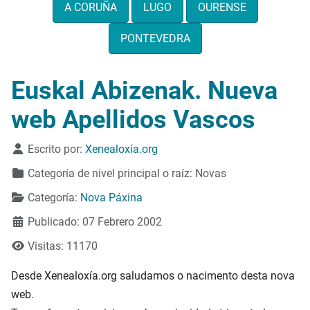
A CORUÑA
LUGO
OURENSE
PONTEVEDRA
Euskal Abizenak. Nueva
web Apellidos Vascos
Detalles
Escrito por:
Xenealoxía.org
Categoría de nivel principal o raíz:
Novas
Categoría:
Nova Páxina
Publicado: 07 Febrero 2002
Visitas: 11170
Desde Xenealoxía.org saludamos o nacimento desta nova
web.