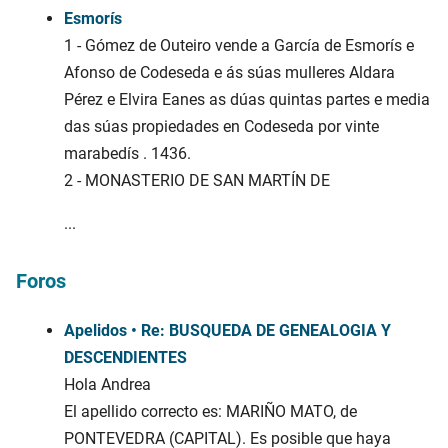
Esmorís
1 - Gómez de Outeiro vende a García de Esmorís e
Afonso de Codeseda e ás súas mulleres Aldara
Pérez e Elvira Eanes as dúas quintas partes e media
das súas propiedades en Codeseda por vinte
marabedís . 1436.
2 - MONASTERIO DE SAN MARTÍN DE
...
Foros
Apelidos • Re: BUSQUEDA DE GENEALOGIA Y
DESCENDIENTES
Hola Andrea
El apellido correcto es: MARIÑO MATO, de
PONTEVEDRA (CAPITAL). Es posible que haya