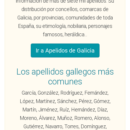
información de mas de siete mil apellidos. Su
distribución por concellos, comarcas de
Galicia, por provincias, comunidades de toda
España, su etimología, nobiliaria, personajes
famosos, heráldica...
Ir a Apelidos de Galicia
Los apellidos gallegos más
comunes
García, González, Rodríguez, Fernández,
López, Martínez, Sánchez, Pérez, Gómez,
Martín, Jiménez, Ruíz, Hernández, Díaz,
Moreno, Álvarez, Muñoz, Romero, Alonso,
Gutiérrez, Navarro, Torres, Domínguez,