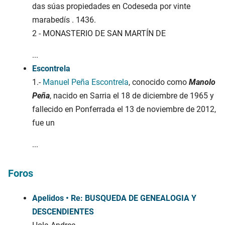
das súas propiedades en Codeseda por vinte
marabedís . 1436.
2 - MONASTERIO DE SAN MARTÍN DE
...
Escontrela
1.-
Manuel Peña Escontrela
, conocido como
Manolo
Peña
, nacido en Sarria el 18 de diciembre de 1965 y
fallecido en Ponferrada el 13 de noviembre de 2012,
fue un
...
Foros
Apelidos • Re: BUSQUEDA DE GENEALOGIA Y
DESCENDIENTES