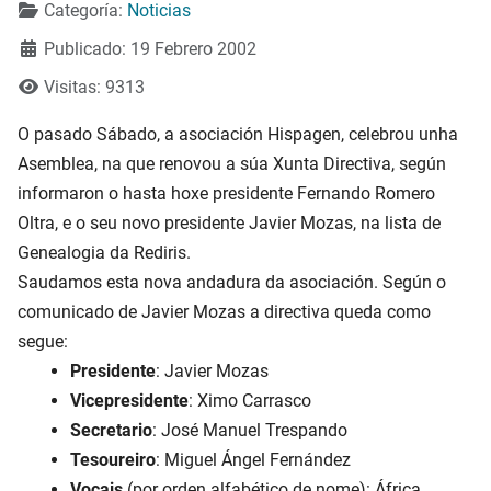
Categoría:
Noticias
Publicado: 19 Febrero 2002
Visitas: 9313
O pasado Sábado, a asociación Hispagen, celebrou unha
Asemblea, na que renovou a súa Xunta Directiva, según
informaron o hasta hoxe presidente Fernando Romero
Oltra, e o seu novo presidente Javier Mozas, na lista de
Genealogia da Rediris.
Saudamos esta nova andadura da asociación. Según o
comunicado de Javier Mozas a directiva queda como
segue:
Presidente
: Javier Mozas
Vicepresidente
: Ximo Carrasco
Secretario
: José Manuel Trespando
Tesoureiro
: Miguel Ángel Fernández
Vocais
(por orden alfabético de nome): África