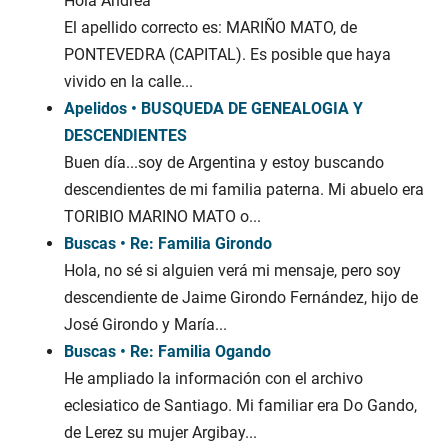
Hola Andrea
El apellido correcto es: MARIÑO MATO, de
PONTEVEDRA (CAPITAL). Es posible que haya
vivido en la calle...
Apelidos • BUSQUEDA DE GENEALOGIA Y
DESCENDIENTES
Buen día...soy de Argentina y estoy buscando
descendientes de mi familia paterna. Mi abuelo era
TORIBIO MARINO MATO o...
Buscas • Re: Familia Girondo
Hola, no sé si alguien verá mi mensaje, pero soy
descendiente de Jaime Girondo Fernández, hijo de
José Girondo y María...
Buscas • Re: Familia Ogando
He ampliado la información con el archivo
eclesiatico de Santiago. Mi familiar era Do Gando,
de Lerez su mujer Argibay...