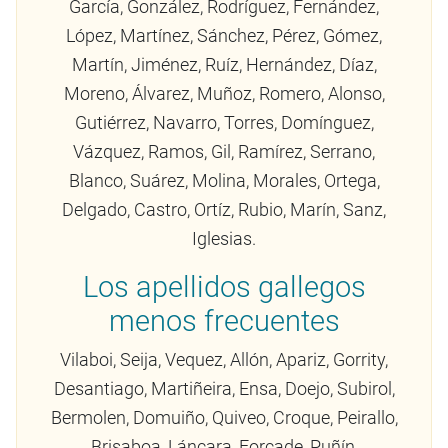
García, González, Rodríguez, Fernández,
López, Martínez, Sánchez, Pérez, Gómez,
Martín, Jiménez, Ruíz, Hernández, Díaz,
Moreno, Álvarez, Muñoz, Romero, Alonso,
Gutiérrez, Navarro, Torres, Domínguez,
Vázquez, Ramos, Gil, Ramírez, Serrano,
Blanco, Suárez, Molina, Morales, Ortega,
Delgado, Castro, Ortíz, Rubio, Marín, Sanz,
Iglesias.
Los apellidos gallegos
menos frecuentes
Vilaboi, Seija, Vequez, Allón, Apariz, Gorrity,
Desantiago, Martiñeira, Ensa, Doejo, Subirol,
Bermolen, Domuiño, Quiveo, Croque, Peirallo,
Brisaboa, Láncara, Forcade, Puñín,