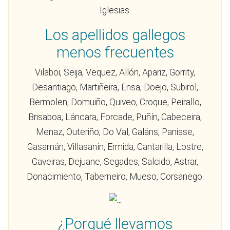
Iglesias.
Los apellidos gallegos
menos frecuentes
Vilaboi, Seija, Vequez, Allón, Apariz, Gorrity,
Desantiago, Martiñeira, Ensa, Doejo, Subirol,
Bermolen, Domuiño, Quiveo, Croque, Peirallo,
Brisaboa, Láncara, Forcade, Puñín, Cabeceira,
Menaz, Outeriño, Do Val, Galáns, Panisse,
Gasamán, Villasanín, Ermida, Cantarilla, Lostre,
Gaveiras, Dejuane, Segades, Salcido, Astrar,
Donacimiento, Taberneiro, Mueso, Corsanego.
¿Porqué llevamos