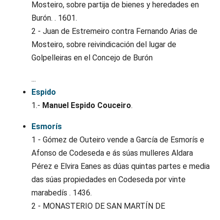
Mosteiro, sobre partija de bienes y heredades en
Burón. . 1601.
2 - Juan de Estremeiro contra Fernando Arias de
Mosteiro, sobre reivindicación del lugar de
Golpelleiras en el Concejo de Burón
...
Espido
1.-
Manuel Espido Couceiro
.
Esmorís
1 - Gómez de Outeiro vende a García de Esmorís e
Afonso de Codeseda e ás súas mulleres Aldara
Pérez e Elvira Eanes as dúas quintas partes e media
das súas propiedades en Codeseda por vinte
marabedís . 1436.
2 - MONASTERIO DE SAN MARTÍN DE