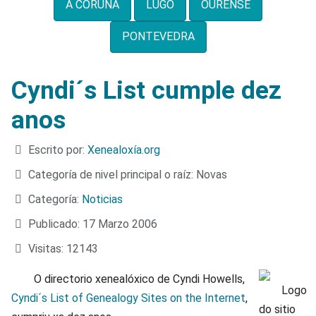
A CORUÑA
LUGO
OURENSE
PONTEVEDRA
Cyndi´s List cumple dez
anos
Detalles
Escrito por:
Xenealoxía.org
Categoría de nivel principal o raíz:
Novas
Categoría:
Noticias
Publicado: 17 Marzo 2006
Visitas: 12143
O directorio xenealóxico de Cyndi Howells,
Cyndi´s List of Genealogy Sites on the Internet
,