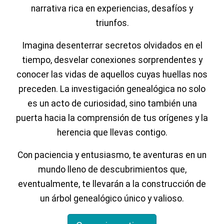
narrativa rica en experiencias, desafíos y
triunfos.
Imagina desenterrar secretos olvidados en el
tiempo, desvelar conexiones sorprendentes y
conocer las vidas de aquellos cuyas huellas nos
preceden. La investigación genealógica no solo
es un acto de curiosidad, sino también una
puerta hacia la comprensión de tus orígenes y la
herencia que llevas contigo.
Con paciencia y entusiasmo, te aventuras en un
mundo lleno de descubrimientos que,
eventualmente, te llevarán a la construcción de
un árbol genealógico único y valioso.