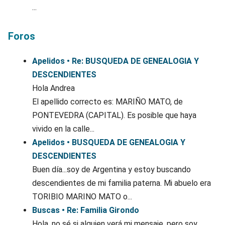
...
Foros
Apelidos • Re: BUSQUEDA DE GENEALOGIA Y
DESCENDIENTES
Hola Andrea
El apellido correcto es: MARIÑO MATO, de
PONTEVEDRA (CAPITAL). Es posible que haya
vivido en la calle...
Apelidos • BUSQUEDA DE GENEALOGIA Y
DESCENDIENTES
Buen día...soy de Argentina y estoy buscando
descendientes de mi familia paterna. Mi abuelo era
TORIBIO MARINO MATO o...
Buscas • Re: Familia Girondo
Hola, no sé si alguien verá mi mensaje, pero soy