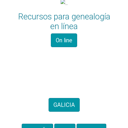
Recursos para genealogía
en línea
On line
Historia familiar
Hemos recogido cientos de
genealogías de todo el territorio
GALICIA
También por provincias: