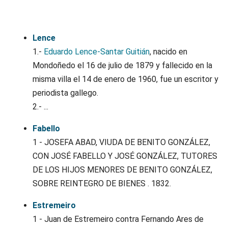
Apelidosgalicia.org
Lence
1.-
Eduardo Lence-Santar Guitián
, nacido en
Mondoñedo el 16 de julio de 1879 y fallecido en la
misma villa el 14 de enero de 1960, fue un escritor y
periodista gallego.
2.-
...
Fabello
1 - JOSEFA ABAD, VIUDA DE BENITO GONZÁLEZ,
CON JOSÉ FABELLO Y JOSÉ GONZÁLEZ, TUTORES
DE LOS HIJOS MENORES DE BENITO GONZÁLEZ,
SOBRE REINTEGRO DE BIENES . 1832.
Estremeiro
1 - Juan de Estremeiro contra Fernando Ares de