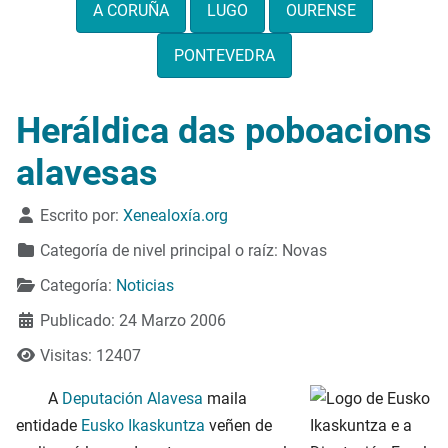
A CORUÑA
LUGO
OURENSE
PONTEVEDRA
Heráldica das poboacions
alavesas
Detalles
Escrito por:
Xenealoxía.org
Categoría de nivel principal o raíz:
Novas
Categoría:
Noticias
Publicado: 24 Marzo 2006
Visitas: 12407
A
Deputación Alavesa
maila
entidade
Eusko Ikaskuntza
veñen de