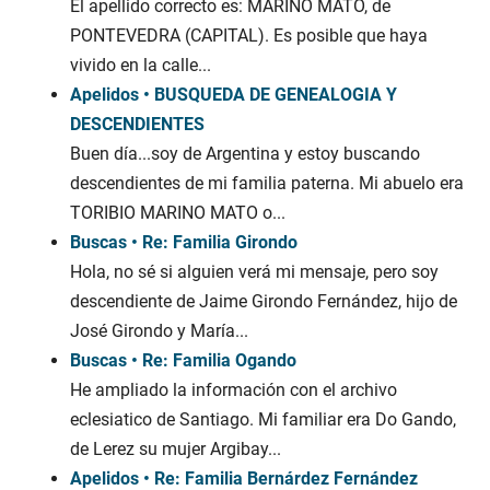
El apellido correcto es: MARIÑO MATO, de
PONTEVEDRA (CAPITAL). Es posible que haya
vivido en la calle...
Apelidos • BUSQUEDA DE GENEALOGIA Y
DESCENDIENTES
Buen día...soy de Argentina y estoy buscando
descendientes de mi familia paterna. Mi abuelo era
TORIBIO MARINO MATO o...
Buscas • Re: Familia Girondo
Hola, no sé si alguien verá mi mensaje, pero soy
descendiente de Jaime Girondo Fernández, hijo de
José Girondo y María...
Buscas • Re: Familia Ogando
He ampliado la información con el archivo
eclesiatico de Santiago. Mi familiar era Do Gando,
de Lerez su mujer Argibay...
Apelidos • Re: Familia Bernárdez Fernández