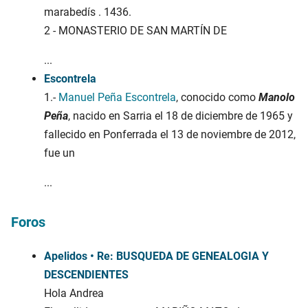
marabedís . 1436.
2 - MONASTERIO DE SAN MARTÍN DE
...
Escontrela
1.-
Manuel Peña Escontrela
, conocido como
Manolo
Peña
, nacido en Sarria el 18 de diciembre de 1965 y
fallecido en Ponferrada el 13 de noviembre de 2012,
fue un
...
Foros
Apelidos • Re: BUSQUEDA DE GENEALOGIA Y
DESCENDIENTES
Hola Andrea