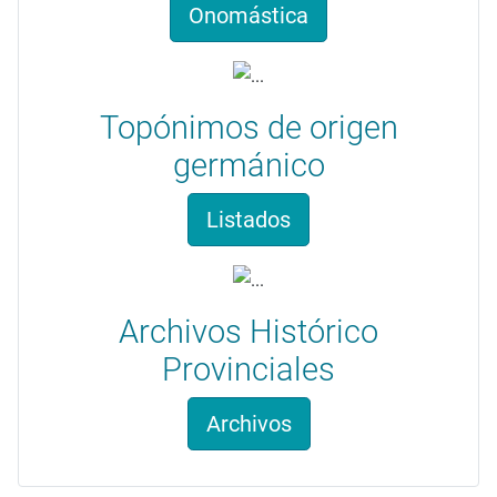
Onomástica
Topónimos de origen
germánico
Listados
Archivos Histórico
Provinciales
Archivos