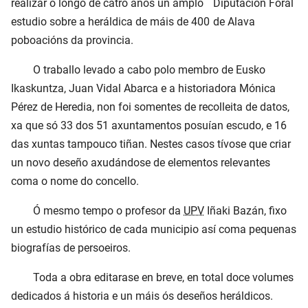
realizar ó longo de catro anos un amplo
estudio sobre a heráldica de máis de 400
poboacións da provincia.
O traballo levado a cabo polo membro de Eusko
Ikaskuntza, Juan Vidal Abarca e a historiadora Mónica
Pérez de Heredia, non foi somentes de recolleita de datos,
xa que só 33 dos 51 axuntamentos posuían escudo, e 16
das xuntas tampouco tiñan. Nestes casos tívose que criar
un novo deseño axudándose de elementos relevantes
coma o nome do concello.
Ó mesmo tempo o profesor da
UPV
Iñaki Bazán, fixo
un estudio histórico de cada municipio así coma pequenas
biografías de persoeiros.
Toda a obra editarase en breve, en total doce volumes
dedicados á historia e un máis ós deseños heráldicos.