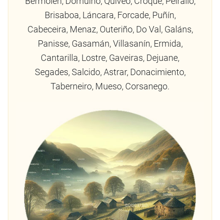
Bermolen, Domuiño, Quiveo, Croque, Peirallo,
Brisaboa, Láncara, Forcade, Puñín,
Cabeceira, Menaz, Outeriño, Do Val, Galáns,
Panisse, Gasamán, Villasanín, Ermida,
Cantarilla, Lostre, Gaveiras, Dejuane,
Segades, Salcido, Astrar, Donacimiento,
Taberneiro, Mueso, Corsanego.