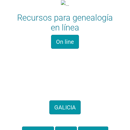
Recursos para genealogía
en línea
On line
Historia familiar
Hemos recogido cientos de
genealogías de todo el territorio
GALICIA
También por provincias: