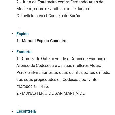
2 - Juan de Estremeiro contra Fernando Arias de
Mosteiro, sobre reivindicación del lugar de
Golpelleiras en el Concejo de Burón
...
Espido
1.-
Manuel Espido Couceiro
.
Esmorís
1 - Gómez de Outeiro vende a García de Esmorís e
Afonso de Codeseda e ás súas mulleres Aldara
Pérez e Elvira Eanes as dúas quintas partes e media
das súas propiedades en Codeseda por vinte
marabedís . 1436.
2 - MONASTERIO DE SAN MARTÍN DE
...
Escontrela