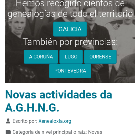
Hemos recogido cientos de
genealogías de todo el territorio
GALICIA
También por provincias:
A CORUÑA
LUGO
OURENSE
PONTEVEDRA
Novas actividades da
A.G.H.N.G.
Detalles
Escrito por:
Xenealoxía.org
Categoría de nivel principal o raíz:
Novas