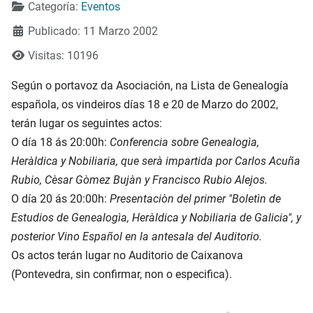
Categoría:
Eventos
Publicado: 11 Marzo 2002
Visitas: 10196
Según o portavoz da Asociación, na Lista de Genealogía
española, os vindeiros días 18 e 20 de Marzo do 2002,
terán lugar os seguintes actos:
O día 18 ás 20:00h:
Conferencia sobre Genealogìa,
Heràldica y Nobiliaria, que serà impartida por Carlos Acuña
Rubio, Cèsar Gòmez Bujàn y Francisco Rubio Alejos.
O día 20 ás 20:00h:
Presentaciòn del primer "Boletìn de
Estudios de Genealogìa, Heràldica y Nobiliaria de Galicia", y
posterior Vino Español en la antesala del Auditorio.
Os actos terán lugar no Auditorio de Caixanova
(Pontevedra, sin confirmar, non o especifica).