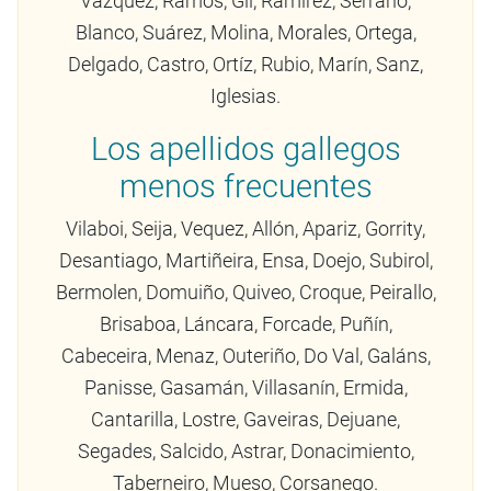
Vázquez, Ramos, Gil, Ramírez, Serrano,
Blanco, Suárez, Molina, Morales, Ortega,
Delgado, Castro, Ortíz, Rubio, Marín, Sanz,
Iglesias.
Los apellidos gallegos
menos frecuentes
Vilaboi, Seija, Vequez, Allón, Apariz, Gorrity,
Desantiago, Martiñeira, Ensa, Doejo, Subirol,
Bermolen, Domuiño, Quiveo, Croque, Peirallo,
Brisaboa, Láncara, Forcade, Puñín,
Cabeceira, Menaz, Outeriño, Do Val, Galáns,
Panisse, Gasamán, Villasanín, Ermida,
Cantarilla, Lostre, Gaveiras, Dejuane,
Segades, Salcido, Astrar, Donacimiento,
Taberneiro, Mueso, Corsanego.