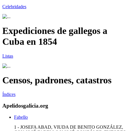
Celebridades
Expediciones de gallegos a
Cuba en 1854
Listas
Censos, padrones, catastros
Índices
Apelidosgalicia.org
Fabello
1 - JOSEFA ABAD, VIUDA DE BENITO GONZÁLEZ,