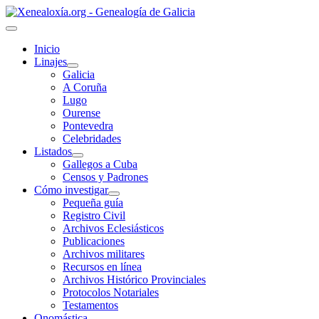
Inicio
Linajes
Galicia
A Coruña
Lugo
Ourense
Pontevedra
Celebridades
Listados
Gallegos a Cuba
Censos y Padrones
Cómo investigar
Pequeña guía
Registro Civil
Archivos Eclesiásticos
Publicaciones
Archivos militares
Recursos en línea
Archivos Histórico Provinciales
Protocolos Notariales
Testamentos
Onomástica