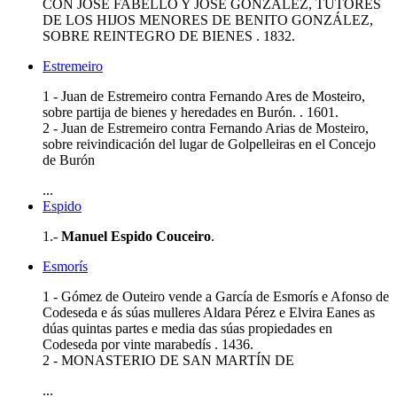
CON JOSÉ FABELLO Y JOSÉ GONZÁLEZ, TUTORES
DE LOS HIJOS MENORES DE BENITO GONZÁLEZ,
SOBRE REINTEGRO DE BIENES . 1832.
Estremeiro
1 - Juan de Estremeiro contra Fernando Ares de Mosteiro,
sobre partija de bienes y heredades en Burón. . 1601.
2 - Juan de Estremeiro contra Fernando Arias de Mosteiro,
sobre reivindicación del lugar de Golpelleiras en el Concejo
de Burón
...
Espido
1.-
Manuel Espido Couceiro
.
Esmorís
1 - Gómez de Outeiro vende a García de Esmorís e Afonso de
Codeseda e ás súas mulleres Aldara Pérez e Elvira Eanes as
dúas quintas partes e media das súas propiedades en
Codeseda por vinte marabedís . 1436.
2 - MONASTERIO DE SAN MARTÍN DE
...