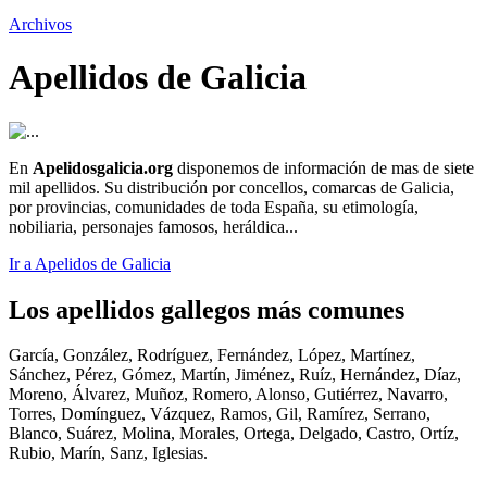
Archivos
Apellidos de Galicia
En
Apelidosgalicia.org
disponemos de información de mas de siete
mil apellidos. Su distribución por concellos, comarcas de Galicia,
por provincias, comunidades de toda España, su etimología,
nobiliaria, personajes famosos, heráldica...
Ir a Apelidos de Galicia
Los apellidos gallegos más comunes
García, González, Rodríguez, Fernández, López, Martínez,
Sánchez, Pérez, Gómez, Martín, Jiménez, Ruíz, Hernández, Díaz,
Moreno, Álvarez, Muñoz, Romero, Alonso, Gutiérrez, Navarro,
Torres, Domínguez, Vázquez, Ramos, Gil, Ramírez, Serrano,
Blanco, Suárez, Molina, Morales, Ortega, Delgado, Castro, Ortíz,
Rubio, Marín, Sanz, Iglesias.