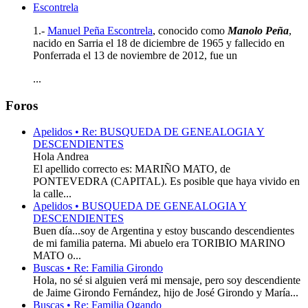
Escontrela
1.-
Manuel Peña Escontrela
, conocido como
Manolo Peña
,
nacido en Sarria el 18 de diciembre de 1965 y fallecido en
Ponferrada el 13 de noviembre de 2012, fue un
...
Foros
Apelidos • Re: BUSQUEDA DE GENEALOGIA Y
DESCENDIENTES
Hola Andrea
El apellido correcto es: MARIÑO MATO, de
PONTEVEDRA (CAPITAL). Es posible que haya vivido en
la calle...
Apelidos • BUSQUEDA DE GENEALOGIA Y
DESCENDIENTES
Buen día...soy de Argentina y estoy buscando descendientes
de mi familia paterna. Mi abuelo era TORIBIO MARINO
MATO o...
Buscas • Re: Familia Girondo
Hola, no sé si alguien verá mi mensaje, pero soy descendiente
de Jaime Girondo Fernández, hijo de José Girondo y María...
Buscas • Re: Familia Ogando