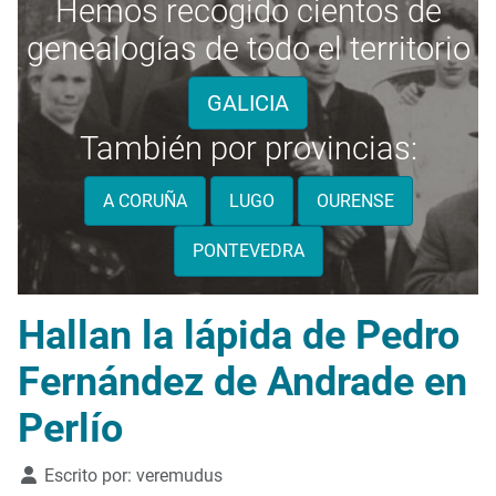
Hemos recogido cientos de
genealogías de todo el territorio
GALICIA
También por provincias:
A CORUÑA
LUGO
OURENSE
PONTEVEDRA
Hallan la lápida de Pedro
Fernández de Andrade en
Perlío
Detalles
Escrito por:
veremudus