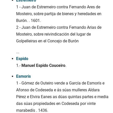
Estremeiro
1 - Juan de Estremeiro contra Fernando Ares de
Mosteiro, sobre partija de bienes y heredades en
Burón. . 1601.
2 - Juan de Estremeiro contra Fernando Arias de
Mosteiro, sobre reivindicación del lugar de
Golpelleiras en el Concejo de Burón
...
Espido
1.-
Manuel Espido Couceiro
.
Esmorís
1 - Gómez de Outeiro vende a García de Esmorís e
Afonso de Codeseda e ás súas mulleres Aldara
Pérez e Elvira Eanes as dúas quintas partes e media
das súas propiedades en Codeseda por vinte
marabedís . 1436.