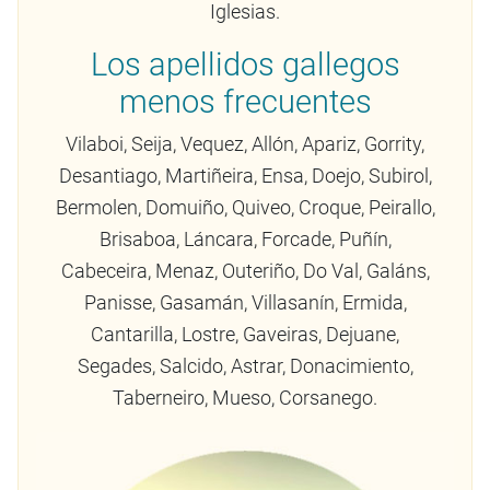
Iglesias.
Los apellidos gallegos
menos frecuentes
Vilaboi, Seija, Vequez, Allón, Apariz, Gorrity,
Desantiago, Martiñeira, Ensa, Doejo, Subirol,
Bermolen, Domuiño, Quiveo, Croque, Peirallo,
Brisaboa, Láncara, Forcade, Puñín,
Cabeceira, Menaz, Outeriño, Do Val, Galáns,
Panisse, Gasamán, Villasanín, Ermida,
Cantarilla, Lostre, Gaveiras, Dejuane,
Segades, Salcido, Astrar, Donacimiento,
Taberneiro, Mueso, Corsanego.