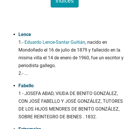
Índices
Apelidosgalicia.org
Lence
1.-
Eduardo Lence-Santar Guitián
, nacido en
Mondoñedo el 16 de julio de 1879 y fallecido en la
misma villa el 14 de enero de 1960, fue un escritor y
periodista gallego.
2.-
...
Fabello
1 - JOSEFA ABAD, VIUDA DE BENITO GONZÁLEZ,
CON JOSÉ FABELLO Y JOSÉ GONZÁLEZ, TUTORES
DE LOS HIJOS MENORES DE BENITO GONZÁLEZ,
SOBRE REINTEGRO DE BIENES . 1832.