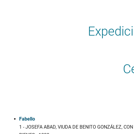
Expedic
C
Fabello
1 - JOSEFA ABAD, VIUDA DE BENITO GONZÁLEZ, C