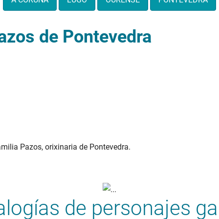
Pazos de Pontevedra
milia Pazos, orixinaria de Pontevedra.
logías de personajes ga