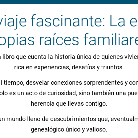
iaje fascinante: La 
opias raíces familiar
libro que cuenta la historia única de quienes vivie
rica en experiencias, desafíos y triunfos.
l tiempo, desvelar conexiones sorprendentes y con
lo es un acto de curiosidad, sino también una pue
herencia que llevas contigo.
un mundo lleno de descubrimientos que, eventualmen
genealógico único y valioso.