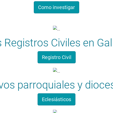
Como investigar
 Registros Civiles en Gal
Registro Civil
vos parroquiales y dioc
Eclesiásticos