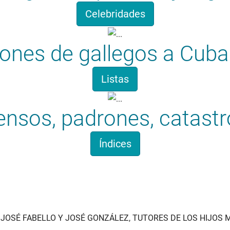
Celebridades
iones de gallegos a Cuba
Listas
ensos, padrones, catastr
Índices
Apelidosgalicia.org
ON JOSÉ FABELLO Y JOSÉ GONZÁLEZ, TUTORES DE LOS HIJOS