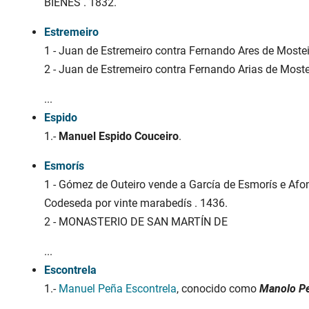
BIENES . 1832.
Estremeiro
1 - Juan de Estremeiro contra Fernando Ares de Mosteir
2 - Juan de Estremeiro contra Fernando Arias de Mostei
...
Espido
1.-
Manuel Espido Couceiro
.
Esmorís
1 - Gómez de Outeiro vende a García de Esmorís e Afo
Codeseda por vinte marabedís . 1436.
2 - MONASTERIO DE SAN MARTÍN DE
...
Escontrela
1.-
Manuel Peña Escontrela
, conocido como
Manolo P