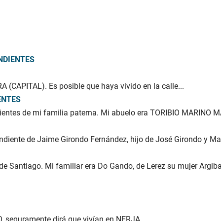
ENDIENTES
(CAPITAL). Es posible que haya vivido en la calle...
ENTES
ientes de mi familia paterna. Mi abuelo era TORIBIO MARINO M
endiente de Jaime Girondo Fernández, hijo de José Girondo y Mar
de Santiago. Mi familiar era Do Gando, de Lerez su mujer Argibay
 seguramente dirá que vivían en NERJA,...