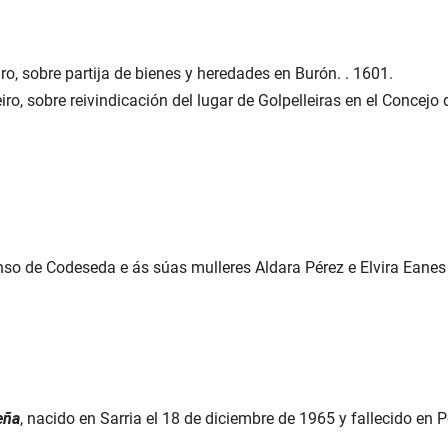
o, sobre partija de bienes y heredades en Burón. . 1601.
ro, sobre reivindicación del lugar de Golpelleiras en el Concejo
nso de Codeseda e ás súas mulleres Aldara Pérez e Elvira Eane
eña
, nacido en Sarria el 18 de diciembre de 1965 y fallecido en