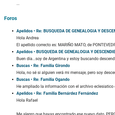
...
Foros
Apelidos • Re: BUSQUEDA DE GENEALOGIA Y DESC
Hola Andrea
El apellido correcto es: MARIÑO MATO, de PONTEVEDRA 
Apelidos • BUSQUEDA DE GENEALOGIA Y DESCENDI
Buen día...soy de Argentina y estoy buscando descend
Buscas • Re: Familia Girondo
Hola, no sé si alguien verá mi mensaje, pero soy desc
Buscas • Re: Familia Ogando
He ampliado la información con el archivo eclesiatico 
Apelidos • Re: Familia Bernárdez Fernández
Hola Rafael
Me alegro que hayas encontrado ese nuevo dato, PERO,