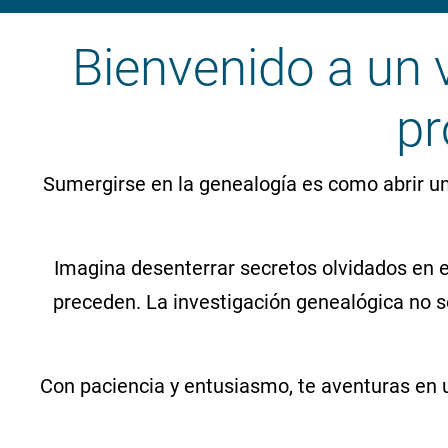
Bienvenido a un v
pr
Sumergirse en la genealogía es como abrir un 
Imagina desenterrar secretos olvidados en e
preceden. La investigación genealógica no so
Con paciencia y entusiasmo, te aventuras en 