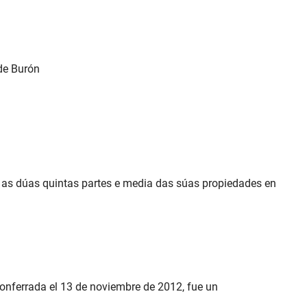
 de Burón
s as dúas quintas partes e media das súas propiedades en
 Ponferrada el 13 de noviembre de 2012, fue un