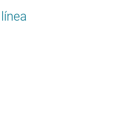
línea
todo el territorio