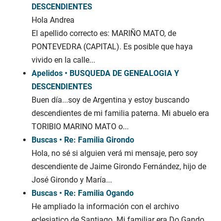
DESCENDIENTES
Hola Andrea
El apellido correcto es: MARIÑO MATO, de
PONTEVEDRA (CAPITAL). Es posible que haya
vivido en la calle...
Apelidos • BUSQUEDA DE GENEALOGIA Y
DESCENDIENTES
Buen día...soy de Argentina y estoy buscando
descendientes de mi familia paterna. Mi abuelo era
TORIBIO MARINO MATO o...
Buscas • Re: Familia Girondo
Hola, no sé si alguien verá mi mensaje, pero soy
descendiente de Jaime Girondo Fernández, hijo de
José Girondo y María...
Buscas • Re: Familia Ogando
He ampliado la información con el archivo
eclesiatico de Santiago. Mi familiar era Do Gando,