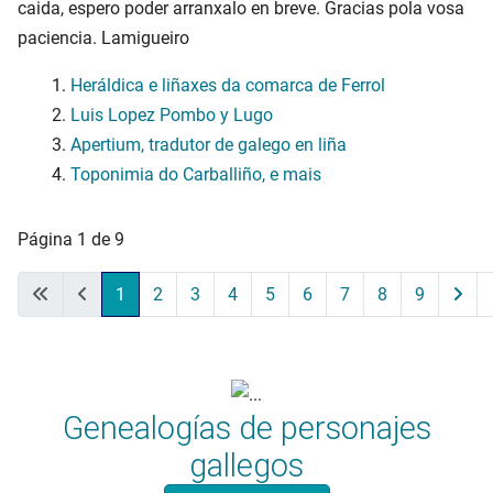
caida, espero poder arranxalo en breve. Gracias pola vosa
paciencia. Lamigueiro
Heráldica e liñaxes da comarca de Ferrol
Luis Lopez Pombo y Lugo
Apertium, tradutor de galego en liña
Toponimia do Carballiño, e mais
Página 1 de 9
1
2
3
4
5
6
7
8
9
Genealogías de personajes
gallegos