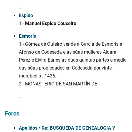
...
Espido
1.-
Manuel Espido Couceiro
.
Esmorís
1 - Gómez de Outeiro vende a García de Esmorís e
Afonso de Codeseda e ás súas mulleres Aldara
Pérez e Elvira Eanes as dúas quintas partes e media
das súas propiedades en Codeseda por vinte
marabedís . 1436.
2 - MONASTERIO DE SAN MARTÍN DE
...
Foros
Apelidos • Re: BUSQUEDA DE GENEALOGIA Y