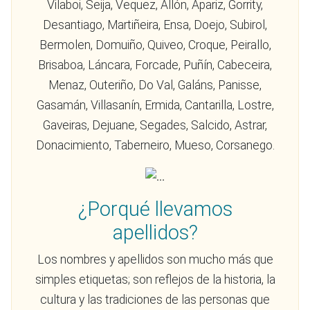
Vilaboi, Seija, Vequez, Allón, Apariz, Gorrity,
Desantiago, Martiñeira, Ensa, Doejo, Subirol,
Bermolen, Domuiño, Quiveo, Croque, Peirallo,
Brisaboa, Láncara, Forcade, Puñín, Cabeceira,
Menaz, Outeriño, Do Val, Galáns, Panisse,
Gasamán, Villasanín, Ermida, Cantarilla, Lostre,
Gaveiras, Dejuane, Segades, Salcido, Astrar,
Donacimiento, Taberneiro, Mueso, Corsanego.
¿Porqué llevamos
apellidos?
Los nombres y apellidos son mucho más que
simples etiquetas; son reflejos de la historia, la
cultura y las tradiciones de las personas que