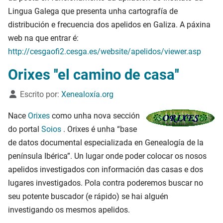
Lingua Galega que presenta unha cartografía de
distribución e frecuencia dos apelidos en Galiza. A páxina
web na que entrar é:
http://cesgaofi2.cesga.es/website/apelidos/viewer.asp
Orixes ''el camino de casa''
Detalles
Escrito por:
Xenealoxía.org
Nace
Orixes
como unha nova sección
do portal
Soios
. Orixes é unha “base
de datos documental especializada en Genealogía de la
península Ibérica”. Un lugar onde poder colocar os nosos
apelidos investigados con información das casas e dos
lugares investigados. Pola contra poderemos buscar no
seu potente buscador (e rápido) se hai alguén
investigando os mesmos apelidos.