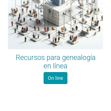
Recursos para genealogía
en línea
On line
Historia familiar