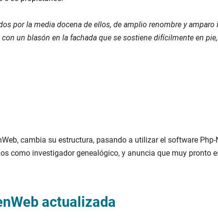
os por la media docena de ellos, de amplio renombre y amparo ins
con un blasón en la fachada que se sostiene difícilmente en pie
Web, cambia su estructura, pasando a utilizar el software Php-N
ios como investigador genealógico, y anuncia que muy pronto es
enWeb actualizada