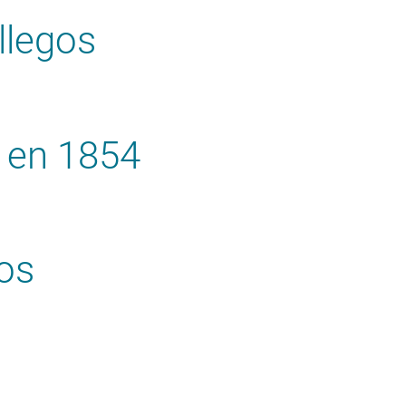
llegos
 en 1854
os