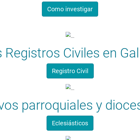
Como investigar
 Registros Civiles en Gal
Registro Civil
vos parroquiales y dioc
Eclesiásticos