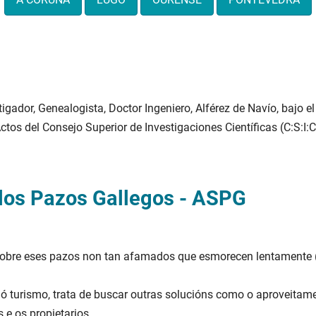
igador, Genealogista, Doctor Ingeniero, Alférez de Navío, bajo el 
tos del Consejo Superior de Investigaciones Científicas (C:S:I:C
 los Pazos Gallegos - ASPG
bre eses pazos non tan afamados que esmorecen lentamente (e
 ó turismo, trata de buscar outras solucións como o aproveita
 e os propietarios.