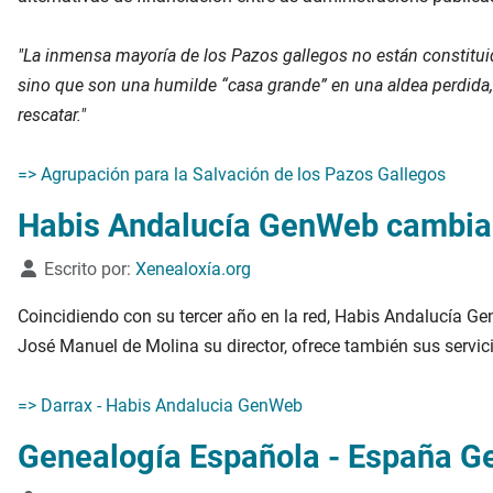
"La inmensa mayoría de los Pazos gallegos no están constituid
sino que son una humilde “casa grande” en una aldea perdida, 
rescatar."
=> Agrupación para la Salvación de los Pazos Gallegos
Habis Andalucía GenWeb cambia
Detalles
Escrito por:
Xenealoxía.org
Coincidiendo con su tercer año en la red, Habis Andalucía Gen
José Manuel de Molina su director, ofrece también sus servic
=> Darrax - Habis Andalucia GenWeb
Genealogía Española - España G