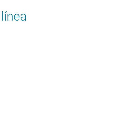
línea
todo el territorio