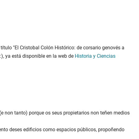
título "El Cristobal Colón Histórico: de corsario genovés a
:), ya está disponible en la web de
Historia y Ciencias
 non tanto) porque os seus propietarios non teñen medios
mento deses edificios como espacios públicos, propoñendo