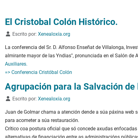
El Cristobal Colón Histórico.
Detalles
Escrito por:
Xenealoxía.org
La conferencia del Sr. D. Alfonso Enseñat de Villalonga, Invest
almirante mayor de las Yndias", pronunciada en el Salón de Ac
Auxiliares.
=> Conferencia Cristóbal Colón
Agrupación para la Salvación de
Detalles
Escrito por:
Xenealoxía.org
Juan de Golmar chama a atención dende a súa páxina web so
para acometer a súa restauración.
Crítico coa postura oficial que só concede axudas enfocadas
alternativas de financiación entre as administracións públicas