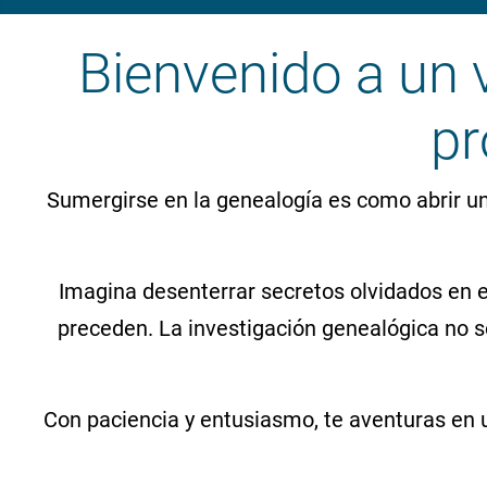
Bienvenido a un v
pr
Sumergirse en la genealogía es como abrir un 
Imagina desenterrar secretos olvidados en e
preceden. La investigación genealógica no so
Con paciencia y entusiasmo, te aventuras en 