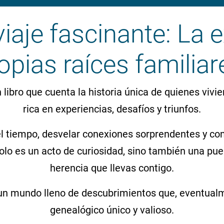
iaje fascinante: La 
opias raíces familiar
libro que cuenta la historia única de quienes vivie
rica en experiencias, desafíos y triunfos.
l tiempo, desvelar conexiones sorprendentes y con
lo es un acto de curiosidad, sino también una pue
herencia que llevas contigo.
un mundo lleno de descubrimientos que, eventualmen
genealógico único y valioso.