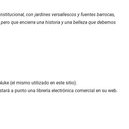
titucional, con jardines versallescos y fuentes barrocas,
, pero que encierra una historia y una belleza que debemos
uke (el mismo utilizado en este sitio).
tará a punto una librería electrónica comercial en su web.