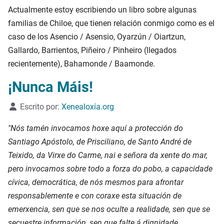
Actualmente estoy escribiendo un libro sobre algunas
familias de Chiloe, que tienen relación conmigo como es el
caso de los Asencio / Asensio, Oyarzún / Oiartzun,
Gallardo, Barrientos, Piñeiro / Pinheiro (llegados
recientemente), Bahamonde / Baamonde.
¡Nunca Máis!
Detalles
Escrito por:
Xenealoxía.org
"Nós tamén invocamos hoxe aquí a protección do
Santiago Apóstolo, de Prisciliano, de Santo André de
Teixido, da Virxe do Carme, nai e señora da xente do mar,
pero invocamos sobre todo a forza do pobo, a capacidade
cívica, democrática, de nós mesmos para afrontar
responsablemente e con coraxe esta situación de
emerxencia, sen que se nos oculte a realidade, sen que se
secuestre información, sen que falte á dignidade