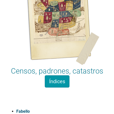
Censos, padrones, catastros
Índices
Apelidosgalicia.org
Fabello