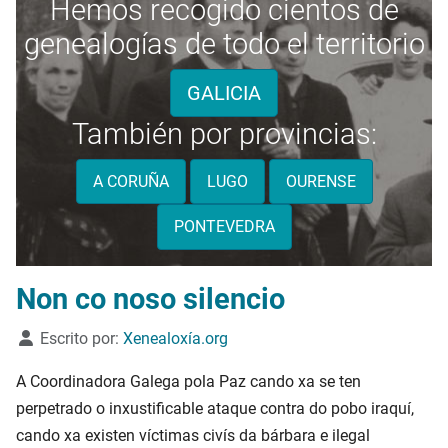
Hemos recogido cientos de
genealogías de todo el territorio
GALICIA
También por provincias:
A CORUÑA
LUGO
OURENSE
PONTEVEDRA
Non co noso silencio
Detalles
Escrito por:
Xenealoxía.org
A Coordinadora Galega pola Paz cando xa se ten
perpetrado o inxustificable ataque contra do pobo iraquí,
cando xa existen víctimas civís da bárbara e ilegal