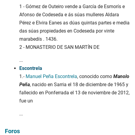
1 - Gómez de Outeiro vende a García de Esmorís e
Afonso de Codeseda e ás súas mulleres Aldara
Pérez e Elvira Eanes as dúas quintas partes e media
das súas propiedades en Codeseda por vinte
marabedís . 1436.
2 - MONASTERIO DE SAN MARTÍN DE
...
Escontrela
1.-
Manuel Peña Escontrela
, conocido como
Manolo
Peña
, nacido en Sarria el 18 de diciembre de 1965 y
fallecido en Ponferrada el 13 de noviembre de 2012,
fue un
...
Foros