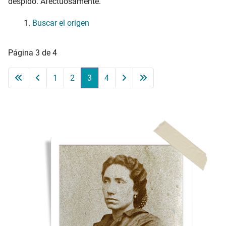
despido. Afectuosamente.
Buscar el origen
Página 3 de 4
1
2
3
4