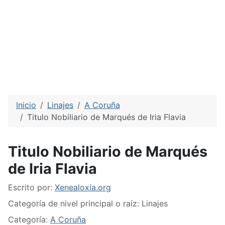
Inicio
Linajes
A Coruña
Titulo Nobiliario de Marqués de Iria Flavia
Titulo Nobiliario de Marqués
de Iria Flavia
Detalles
Escrito por:
Xenealoxía.org
Categoría de nivel principal o raíz:
Linajes
Categoría:
A Coruña