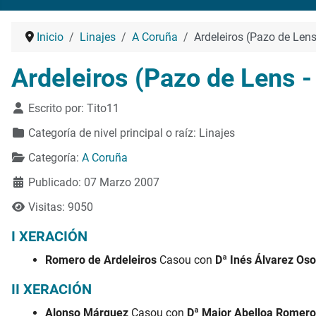
Inicio
Linajes
A Coruña
Ardeleiros (Pazo de Len
Ardeleiros (Pazo de Lens 
Detalles
Escrito por:
Tito11
Categoría de nivel principal o raíz:
Linajes
Categoría:
A Coruña
Publicado: 07 Marzo 2007
Visitas: 9050
I XERACIÓN
Romero de Ardeleiros
Casou con
Dª Inés Álvarez Oso
II XERACIÓN
Alonso Márquez
Casou con
Dª Maior Abelloa Romero