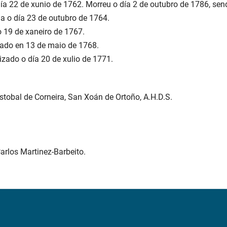
día 22 de xunio de 1762. Morreu o día 2 de outubro de 1786, sen
da o día 23 de outubro de 1764.
o 19 de xaneiro de 1767.
zado en 13 de maio de 1768.
izado o día 20 de xulio de 1771.
stobal de Corneira, San Xoán de Ortoño, A.H.D.S.
Carlos Martinez-Barbeito.