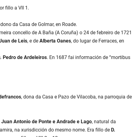
r fillo a VII 1.
, dono da Casa de Golmar, en Roade.
orneira concello de A Baña (A Coruña) o 24 de febreiro de 1721
Juan de Leis
, e de
Alberta Oanes
, do lugar de Ferraces, en
. Pedro de Ardeleiros
. En 1687 fai información de “mortibus
rdefrancos
, dona da Casa e Pazo de Vilacoba, na parroquia de
. Juan Antonio de Ponte e Andrade e Lago
, natural da
ltamira, na xurisdicción do mesmo nome. Era fillo de
D.