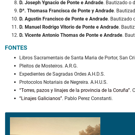
D. Joseph Ygnacio de Ponte e Andrade
. Bautizado o 
Dª. Thomasa Francisca de Ponte y Andrade
. Bautiza
D. Agustin Francisco de Ponte e Andrade
. Bautizado 
D. Manuel Rodrigo Vitorio de Ponte e Andrade
. Bauti
D. Vicente Antonio Thomas de Ponte e Andrade
. Baut
FONTES
Libros Sacramentais de Santa Maria de Portor, San Cri
Pleitos de Mosteiros. A.R.G.
Expedientes de Sagradas Ordes A.H.D.S.
Protocolos Notariais de Negreira. A.H.U.S.
Torres, pazos y linajes de la provincia de la Coruña
. 
Linajes Galicianos
. Pablo Perez Constanti.