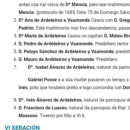
antes coa nai viúva de
Dª Mencia
, pero ese matrimonio
Mencia
. (protocolo de 1685, folio 75 de Domingo Sán
Dª Ana de Ardeleiros e Vaamonde
Casou con
D. Greg
Padrón
. Este matrimonio non tivo descendencia, pasa
Dª María de Ardeleiros
Casou co capitán
D. Máteo Bre
D. Pedro de Ardeleiros y Vaamonde
. Presbítero rect
D. Pelayo Sánchez de Ardeleiros y Vaamonde
, presb
D. Mauro de Ardeleiros y Vaamonde
. Presbítero.
Dª. Isabel Álvarez de Ardeleiros
, natural da parr
Gabriel Posse
e a súa muller pasaron co tempo a 
Inés
, polo que houbera preito e logo concordia con
Do
Dª. Inés Álvarez de Ardeleiros
, natural da parroquia 
D. Francisco de Luaces
, natural da parroquia de Rial
Moscoso
. Tiveron por fillo a VI 6.
VI XERACIÓN