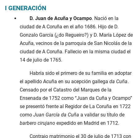
I GENERACIÓN
D. Juan de Acuña y Ocampo
. Nació en la
ciudad de A Coruña en el año 1686. Hijo de D.
Gonzalo García (¿do Regueiro?) y D. María López de
Acuña, vecinos de la parroquia de San Nicolás de la
ciudad de A Coruña. Fallecio en la misma ciudad el
14 de julio de 1765.
Habría sido el primero de su familia en adoptar
el apellido Acuña en su acepción gallega
da Cuña
.
Censado por el Catastro del Marques de la
Ensenada de 1752 como “Juan da Cuña y Ocampo”
se presentó frente al Regidor de La Coruña en 1722
como
Juan García da Cuña
a validar su título de
barbero cirujano
expedido en Madrid en 1712.
Contrajo matrimonio el 30 de julio de 1713 con