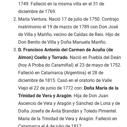
1749. Falleció en la misma villa en el 31 de
diciembre de 1769.
María Ventura. Nació 17 de julio de 1750. Contrajo
matrimonio el 19 de marzo de 1789 con Don José
de Villa y Mariño, vecino de Caldas de Reis. Hijo de
Don Benito de Villa y Doña Manuela Mariño.
D. Francisco Antonio del Carmen de Acuña (de
Almon) Coello y Torrado
. Nació en Puebla del Deán
(hoy A Proba do Caramiñal) el 23 de mayo de 1752.
Falleció en Catamarca (Argentina) el 28 de
diciembre de 1815. Casó en el oratorio de Valle
Viejo el 22 de junio de 1772 con:
Doña María de la
Trinidad de Vera y Aragón
. Hija de Don Juan
Ascencio de Vera y Aragón y Sánchez de Loria y de
Doña Josefa de Ávila Brandán y Toledo Pimentel.
María de la Trinidad de Vera y Aragón. Falleció en
Catamarca el 4 de julio de 1817.