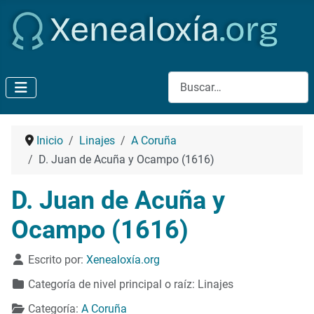
Buscar
Inicio
Linajes
A Coruña
D. Juan de Acuña y Ocampo (1616)
D. Juan de Acuña y
Ocampo (1616)
Detalles
Escrito por:
Xenealoxía.org
Categoría de nivel principal o raíz:
Linajes
Categoría:
A Coruña