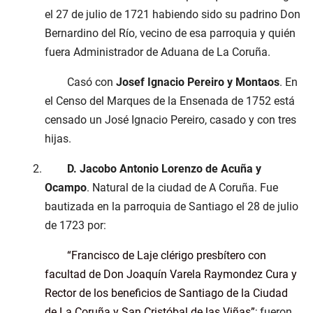
el 27 de julio de 1721 habiendo sido su padrino Don
Bernardino del Río, vecino de esa parroquia y quién
fuera Administrador de Aduana de La Coruña.
Casó con
Josef Ignacio Pereiro y Montaos
. En
el Censo del Marques de la Ensenada de 1752 está
censado un José Ignacio Pereiro, casado y con tres
hijas.
D. Jacobo Antonio Lorenzo de Acuña y
Ocampo
. Natural de la ciudad de A Coruña. Fue
bautizada en la parroquia de Santiago el 28 de julio
de 1723 por:
Francisco de Laje clérigo presbítero con
facultad de Don Joaquín Varela Raymondez Cura y
Rector de los beneficios de Santiago de la Ciudad
de La Coruña y San Cristóbal de las Viñas
; fueron