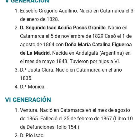
V GENERACIÓN
Eusebio Gregorio Aquilino. Nació en Catamarca el 3
de enero de 1828.
D. Segundo Isac Acuña Pasos Granillo
. Nació en
Catamarca el 5 de noviembre de 1829 Casó el 1 de
agosto de 1864 con
Doña María Catalina Figueroa
de La Madrid
. Nacida en Andalgalá (Argentina) en
el mes de mayo 1843. Tuvieron por hijos a VI.
D.ª Justa Clara. Nació en Catamarca en el año
1835.
D.ª Mónica.
VI GENERACIÓN
Ventura. Nació en Catamarca en el mes de agosto
de 1865. Falleció el 25 de febrero de 1867.(Libro 10
de Defunciones, folio 154.)
D. Pío Isac.