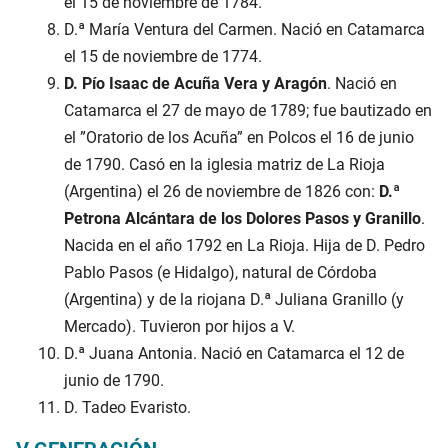
el 15 de noviembre de 1784.
D.ª María Ventura del Carmen. Nació en Catamarca
el 15 de noviembre de 1774.
D. Pío Isaac de Acuña Vera y Aragón
. Nació en
Catamarca el 27 de mayo de 1789; fue bautizado en
el ”Oratorio de los Acuña” en Polcos el 16 de junio
de 1790. Casó en la iglesia matriz de La Rioja
(Argentina) el 26 de noviembre de 1826 con:
D.ª
Petrona Alcántara de los Dolores Pasos y Granillo
.
Nacida en el año 1792 en La Rioja. Hija de D. Pedro
Pablo Pasos (e Hidalgo), natural de Córdoba
(Argentina) y de la riojana D.ª Juliana Granillo (y
Mercado). Tuvieron por hijos a V.
D.ª Juana Antonia. Nació en Catamarca el 12 de
junio de 1790.
D. Tadeo Evaristo.