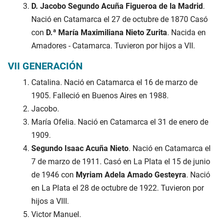
D. Jacobo Segundo Acuña Figueroa de la Madrid
.
Nació en Catamarca el 27 de octubre de 1870 Casó
con
D.ª María Maximiliana Nieto Zurita
. Nacida en
Amadores - Catamarca. Tuvieron por hijos a VII.
VII GENERACIÓN
Catalina. Nació en Catamarca el 16 de marzo de
1905. Falleció en Buenos Aires en 1988.
Jacobo.
María Ofelia. Nació en Catamarca el 31 de enero de
1909.
Segundo Isaac Acuña Nieto
. Nació en Catamarca el
7 de marzo de 1911. Casó en La Plata el 15 de junio
de 1946 con
Myriam Adela Amado Gesteyra
. Nació
en La Plata el 28 de octubre de 1922. Tuvieron por
hijos a VIII.
Victor Manuel.