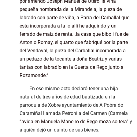
por arriendo Joseph Manuel de Otero, la viña
pequeña nombrada de la Mirandela, la pieza de
labrado con parte de viña, a Parra del Carballal que
esta incorporada a la io allí he adquirido y un
ferrado de maíz de renta...la casa que bibo i fue de
Antonio Romay, el quarto que fabriqué por la parte
del Vendaval, la pieza del Carballal incorporada a
un pedazo de la tocante a doña Beatriz y varías
tantas con labradío en la Guerta de Rego junto a
Rozamonde.
En ese mismo acto declaró tener una hija
natural de tres años de edad bautizada en la
parroquia de Xobre ayuntamiento de A Pobra do
Caramiñal llamada Petronila del Carmen (Carmela
avida en Manuela Maneiro de Rego moza soltera
y
a quién dejó un quinto de sus bienes.