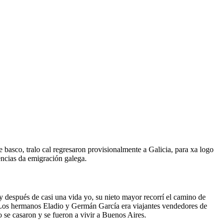
asco, tralo cal regresaron provisionalmente a Galicia, para xa logo
encias da emigración galega.
 después de casi una vida yo, su nieto mayor recorrí el camino de
s. Los hermanos Eladio y Germán García era viajantes vendedores de
se casaron y se fueron a vivir a Buenos Aires.