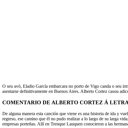
O seu avó, Eladio García embarcara no porto de Vigo canda o seu irmá
asentarse definitivamente en Buenos Aires. Alberto Cortez casou adico
COMENTARIO DE ALBERTO CORTEZ Á LETRA
De alguna manera esta canción que viene es una historia de ida y vue
regreso, ese camino que él no pudo realizar a lo largo de su larga vi
empresas porteñas. Allí en Trenque Lauquen conocieron a las hermana