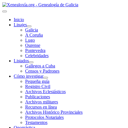
Inicio
Linajes
Galicia
A Coruña
Lugo
Ourense
Pontevedra
Celebridades
Listados
Gallegos a Cuba
Censos y Padrones
Cómo investigar
Pequeña guía
Registro Civil
Archivos Eclesiásticos
Publicaciones
Archivos militares
Recursos en línea
Archivos Histórico Provinciales
Protocolos Notariales
Testamentos
Onomástica