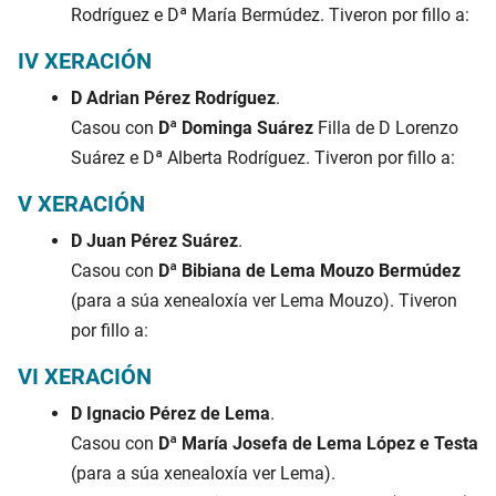
Rodríguez e Dª María Bermúdez. Tiveron por fillo a:
IV XERACIÓN
D Adrian Pérez Rodríguez
.
Casou con
Dª Dominga Suárez
Filla de D Lorenzo
Suárez e Dª Alberta Rodríguez. Tiveron por fillo a:
V XERACIÓN
D Juan Pérez Suárez
.
Casou con
Dª Bibiana de Lema Mouzo Bermúdez
(para a súa xenealoxía ver Lema Mouzo). Tiveron
por fillo a:
VI XERACIÓN
D Ignacio Pérez de Lema
.
Casou con
Dª María Josefa de Lema López e Testa
(para a súa xenealoxía ver Lema).