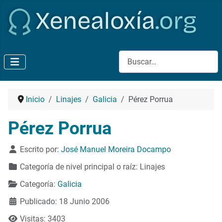
Buscar
Inicio
Linajes
Galicia
Pérez Porrua
Pérez Porrua
Detalles
Escrito por:
José Manuel Moreira Docampo
Categoría de nivel principal o raíz:
Linajes
Categoría:
Galicia
Publicado: 18 Junio 2006
Visitas: 3403