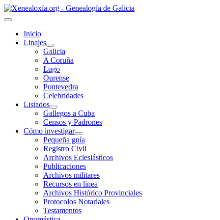
Inicio
Linajes
Galicia
A Coruña
Lugo
Ourense
Pontevedra
Celebridades
Listados
Gallegos a Cuba
Censos y Padrones
Cómo investigar
Pequeña guía
Registro Civil
Archivos Eclesiásticos
Publicaciones
Archivos militares
Recursos en línea
Archivos Histórico Provinciales
Protocolos Notariales
Testamentos
Onomástica