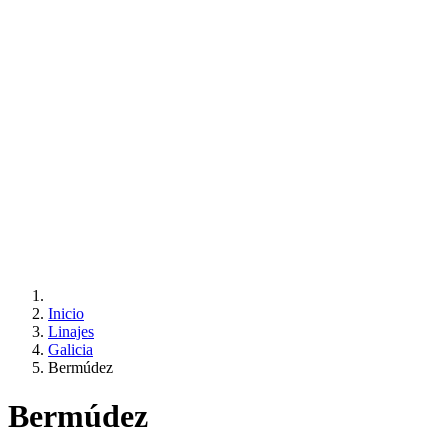
Inicio
Linajes
Galicia
Bermúdez
Bermúdez