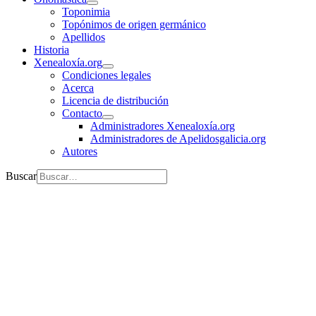
Toponimia
Topónimos de origen germánico
Apellidos
Historia
Xenealoxía.org
Condiciones legales
Acerca
Licencia de distribución
Contacto
Administradores Xenealoxía.org
Administradores de Apelidosgalicia.org
Autores
Buscar