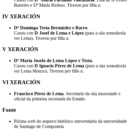
Barreiro e Dª María Rioboo. Tiveron por filla a:
IV XERACIÓN
Dª Dominga Testa Bermúdez e Barro
.
Casou con
D Josef de Lema e López
(para a súa xenealoxía
ver Lema). Tiveron por filla a:
V XERACIÓN
Dª María Josefa de Lema López e Testa
.
Casou con
D Ignacio Pérez de Lema
(para a súa xenealoxía
ver Lema Mouzo). Tiveron por fillo a:
VI XERACIÓN
Francisco Pérez de Lema
. Secretario da súa maxestade e
oficial da primeira secretaría do Estado.
Fonte
Páxina web do arquivo histórico universitario da universidade
de Santiago de Compostela