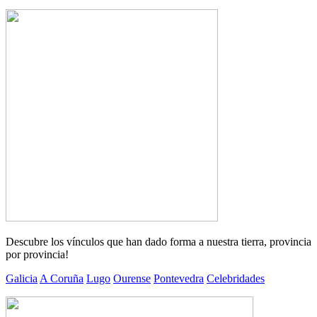
Descubre los vínculos que han dado forma a nuestra tierra, provincia
por provincia!
Galicia
A Coruña
Lugo
Ourense
Pontevedra
Celebridades