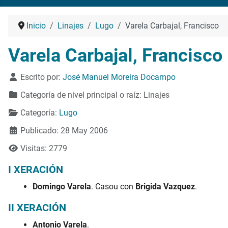
Inicio
Linajes
Lugo
Varela Carbajal, Francisco
Varela Carbajal, Francisco
Detalles
Escrito por:
José Manuel Moreira Docampo
Categoría de nivel principal o raíz:
Linajes
Categoría:
Lugo
Publicado: 28 May 2006
Visitas: 2779
I XERACIÓN
Domingo Varela
. Casou con
Brigida Vazquez
.
II XERACIÓN
Antonio Varela
.