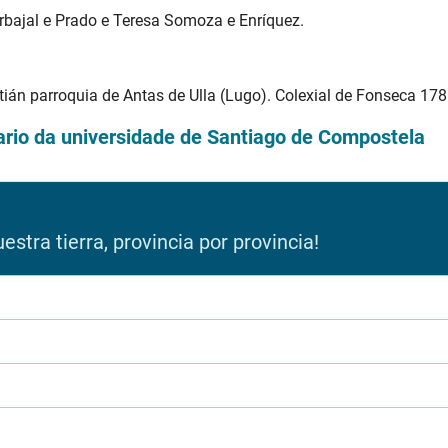
Carbajal e Prado e Teresa Somoza e Enríquez.
tián parroquia de Antas de Ulla (Lugo). Colexial de Fonseca 178
tario da universidade de Santiago de Compostela
stra tierra, provincia por provincia!