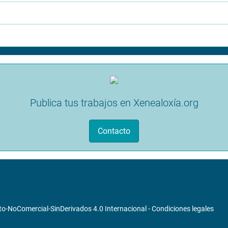
Publica tus trabajos en Xenealoxía.org
Contacto
o-NoComercial-SinDerivados 4.0 Internacional
-
Condiciones legales