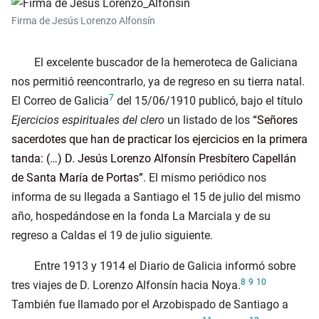
Firma de Jesús Lorenzo Alfonsín
El excelente buscador de la hemeroteca de Galiciana
nos permitió reencontrarlo, ya de regreso en su tierra natal.
7
El Correo de Galicia
del
15/06/1910
publicó, bajo el título
Ejercicios espirituales del clero
un listado de los
Señores
sacerdotes que han de practicar los ejercicios en la primera
tanda: (…) D. Jesús Lorenzo Alfonsín Presbítero Capellán
de Santa María de Portas
. El mismo periódico nos
informa de su llegada a Santiago el
15 de julio del mismo
año
, hospedándose en la fonda La Marciala y de su
regreso a Caldas el
19 de julio siguiente
.
Entre
1913
y
1914
el Diario de Galicia informó sobre
8
9
10
tres viajes de D. Lorenzo Alfonsín hacia Noya.
También fue llamado por el Arzobispado de Santiago a