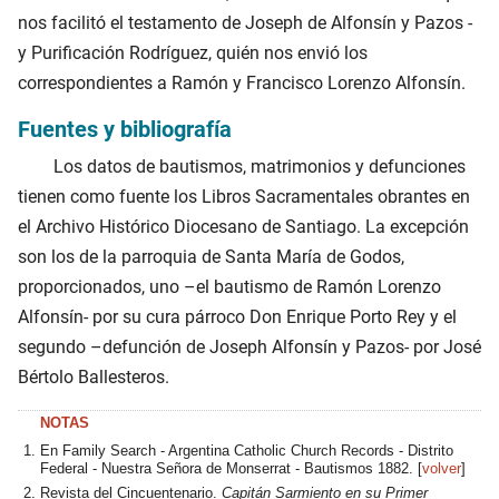
nos facilitó el testamento de Joseph de Alfonsín y Pazos -
y Purificación Rodríguez, quién nos envió los
correspondientes a Ramón y Francisco Lorenzo Alfonsín.
Fuentes y bibliografía
Los datos de bautismos, matrimonios y defunciones
tienen como fuente los Libros Sacramentales obrantes en
el Archivo Histórico Diocesano de Santiago. La excepción
son los de la parroquia de Santa María de Godos,
proporcionados, uno –el bautismo de Ramón Lorenzo
Alfonsín- por su cura párroco Don Enrique Porto Rey y el
segundo –defunción de Joseph Alfonsín y Pazos- por José
Bértolo Ballesteros.
En Family Search - Argentina Catholic Church Records - Distrito
Federal - Nuestra Señora de Monserrat - Bautismos
1882
. [
volver
]
Revista del Cincuentenario.
Capitán Sarmiento en su Primer