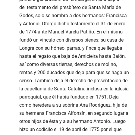
del testamento del presbítero de Santa María de
Godos, solo se nombra a dos hermanos: Francisca
y Antonio. Otorgó dicho testamento el
31 de enero
de 1774
ante Manuel Varela Patiño. En el mismo
fundó un vínculo con diversos bienes: su casa de
Longra con su hórreo, parras, y finca que llegaba
hasta el regato que baja de Amicieira hasta Baión,
así como diversas tierras, derechos de molino,
rentas y 200 ducados que deja para que se haga un
censo. También deja el derecho de presentación de
la capellanía de Santa Catalina inclusa en la iglesia
parroquial, que él había fundado en 1751. Deja
como heredera a su sobrina Ana Rodríguez, hija de
su hermana Francisca Alfonsín, en segundo lugar a
otros hijos de ésta y a su hermano Antonio. Luego
hizo un codicilo el
19 de abril de 1775
por el que