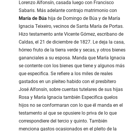
Lorenzo Alfonsín, casada luego con Francisco
Sabaris. Más adelante contrajo matrimonio con
María de Búa
hija de Domingo de Búa y de María
Ignacia Teixeiro, vecinos de Santa María de Portas.
Hizo testamento ante Vicente Gómez, escribano de
Caldas, el
21 de diciembre de 1827
. Le deja la casa,
hórreo fruto de la tierra verde y secas, y otros bienes
gananciales a su esposa. Manda que María Ignacia
se contente con los bienes que tiene y algunos más
que especifica. Se refiere a los miles de reales
gastados en un pleiteo habido con el presbítero
José Alfonsín, sobre cuentas tutelares de sus hijas
Rosa y María Ignacia también Especifica quelos
hijos no se conformaran con lo que él manda en el
testamento al que se opusiere lo priva de lo que
correspondiere del tercio y quinto. También
menciona gastos ocasionados en el pleito de la