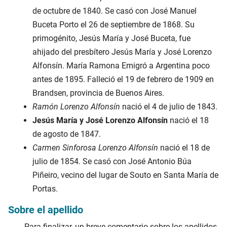
de octubre de 1840
. Se casó con José Manuel
Buceta Porto el
26 de septiembre de 1868
. Su
primogénito, Jesús María y José Buceta, fue
ahijado del presbítero Jesús María y José Lorenzo
Alfonsín. María Ramona Emigró a Argentina poco
antes de
1895
. Falleció el
19 de febrero de 1909
en
Brandsen, provincia de Buenos Aires.
Ramón Lorenzo Alfonsín
nació el
4 de julio de 1843
.
Jesús María y José Lorenzo Alfonsín
nació el
18
de agosto de 1847
.
Carmen Sinforosa Lorenzo Alfonsín
nació el
18 de
julio de 1854
. Se casó con José Antonio Búa
Piñeiro, vecino del lugar de Souto en Santa María de
Portas.
Sobre el apellido
Para finalizar, un breve comentario sobre los apellidos