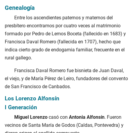
Genealogía
Entre los ascendientes paternos y maternos del
presbítero encontramos por cuatro veces al matrimonio
formado por Pedro de Lemos Boceta (fallecido en 1683) y
Francisca Daval Romero (fallecida en 1707), hecho que
indica cierto grado de endogamia familiar, frecuente en el
rural gallego.
Francisca Daval Romero fue bisnieta de Juan Daval,
el viejo, y de María Pérez de Leiro, fundadores del convento
de San Francisco de Canbados.
Los Lorenzo Alfonsín
I Generación
Miguel Lorenzo
casó con
Antonia Alfonsín
. Fueron
vecinos de Santa María de Godos (Caldas, Pontevedra) y