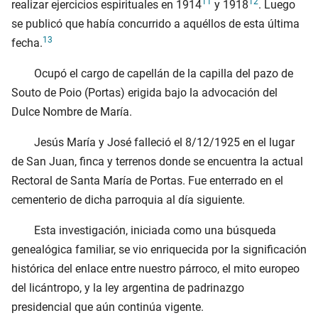
11
12
realizar ejercicios espirituales en
1914
y
1918
. Luego
se publicó que había concurrido a aquéllos de esta última
13
fecha.
Ocupó el cargo de capellán de la capilla del pazo de
Souto de Poio (Portas) erigida bajo la advocación del
Dulce Nombre de María.
Jesús María y José falleció el
8/12/1925
en el lugar
de San Juan, finca y terrenos donde se encuentra la actual
Rectoral de Santa María de Portas. Fue enterrado en el
cementerio de dicha parroquia al día siguiente.
Esta investigación, iniciada como una búsqueda
genealógica familiar, se vio enriquecida por la significación
histórica del enlace entre nuestro párroco, el mito europeo
del licántropo, y la ley argentina de padrinazgo
presidencial que aún continúa vigente.