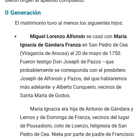
dieron origen al apellido compuesto.
II Generación
El matrimonio tuvo al menos los siguientes hijos:
Miguel Lorenzo Alfonsín
se casó con
María
Ignacia de Gándara Franza
en San Pedro de Cea
(Vilagarcía de Arousa) el
20 de mayo de 1750
.
Fueron testigo Don Joseph de Pazos –que
probablemente se corresponda con el presbítero
Joseph de Alfonsín y Pazos, del que hablaremos
más adelante- y Alberto Cunqueiro, vecinos de
Santa María de Godos.
María Ignacia era hija de Antonio de Gándara y
Lemos y de Dominga de Franza, vecinos del lugar
de Pousadoiro, coto de Loenzo, feligresía de San
Pedro de Cea. Nieta por parte de padre de Francisco