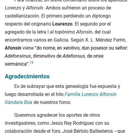
Lorenzo
y
Alfonsín
. Ambos sufrieron un proceso de
castellanización. El primero perdiendo un diptongo
respecto del originario
Lourenzo
. El segundo por el
agregado de la letra l al topónimo
Afonsín
, del cual
encontramos varios en Galicia. Según X. L. Méndez Ferrín,
Afonsín
viene
do nome, en xenitivo, dun posesor ou señor:
Adefonsinus
, diminutivo de
Adefonsus
, de orixe
19
xermánica
.
Agradecimientos
Es de subrayar que esta genealogía fue expuesta y
luego desarrollada en el hilo
Familia Lorenzo Alfonsín
Gándara Búa
de nuestros foros.
Queremos agradecer los aportes de otros
investigadores, como Jesús Rey Rodríguez con su
colaboración desde el foro, José Bértolo Ballesteros –que