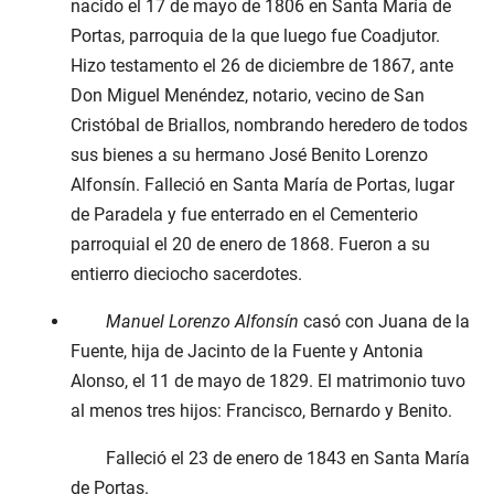
nacido el
17 de mayo de 1806
en Santa María de
Portas, parroquia de la que luego fue Coadjutor.
Hizo testamento el
26 de diciembre de 1867
, ante
Don Miguel Menéndez, notario, vecino de San
Cristóbal de Briallos, nombrando heredero de todos
sus bienes a su hermano José Benito Lorenzo
Alfonsín. Falleció en Santa María de Portas, lugar
de Paradela y fue enterrado en el Cementerio
parroquial el
20 de enero de 1868
. Fueron a su
entierro dieciocho sacerdotes.
Manuel Lorenzo Alfonsín
casó con Juana de la
Fuente, hija de Jacinto de la Fuente y Antonia
Alonso, el
11 de mayo de 1829
. El matrimonio tuvo
al menos tres hijos: Francisco, Bernardo y Benito.
Falleció el
23 de enero de 1843
en Santa María
de Portas.