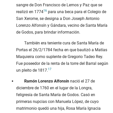
sangre de Don Francisco de Lemos y Paz que se
16
realizó en
1774
para una beca para el Colegio de
San Xerome, se designa a Don Joseph Antonio
Lorenzo Alfonsín y Gándara, vecino de Santa María
de Godos, para brindar información.
También era teniente cura de Santa María de
Portas el
26/2/1784
fecha en que bautizó a Matías
Maquieira como suplente de Gregorio Tadeo Rey.
Fue poseedor de la renta de la torre del Barral según
17
un pleito de
1817
.
Ramón Lorenzo Alfonsín
nació el
27 de
diciembre de 1760
en el lugar de la Longra,
feligresía de Santa María de Godos. Casó en
primeras nupcias con Manuela López, de cuyo
matrimonio quedó una hija, Rosa María Ignacia