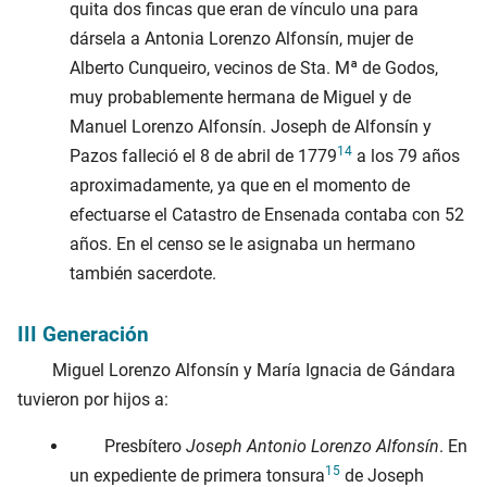
quita dos fincas que eran de vínculo una para
dársela a Antonia Lorenzo Alfonsín, mujer de
Alberto Cunqueiro, vecinos de Sta. Mª de Godos,
muy probablemente hermana de Miguel y de
Manuel Lorenzo Alfonsín. Joseph de Alfonsín y
14
Pazos falleció el
8 de abril de 1779
a los 79 años
aproximadamente, ya que en el momento de
efectuarse el Catastro de Ensenada contaba con 52
años. En el censo se le asignaba un hermano
también sacerdote.
III Generación
Miguel Lorenzo Alfonsín y María Ignacia de Gándara
tuvieron por hijos a:
Presbítero
Joseph Antonio Lorenzo Alfonsín
. En
15
un expediente de primera tonsura
de Joseph