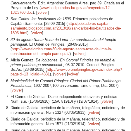
Cincuentenario
. Edit. Argentina: Buenos Aires. pag 39. Citada en el
Proyecto de Ley (
www.hcdiputados-ba.gov.ar/proyectos/12-
13D3760.doc
). [
volver
]
San Carlos: los bautizados de 1896
. Primeros pobladores de
Capitán Sarmiento. [
28-09-2015
] (
http://pobladores-capitan-
sarmiento.blogspot.com.ar/2013/10/san-carlos-los-bautizados-de-
1896.html
). [
volver
]
30 de agosto Santa Rosa de Lima. La construcción del templo
parroquial
. El Orden de Pringles. [
28-09-2015
]
(
http://www.elorden.com/30-de-agosto-santa-rosa-de-lima-la-
construccion-del-templo-parroquial/
). [
volver
]
Alicia Gomez.
De lobizones. En Coronel Pringles se realizó el
primer padrinazgo presidencial.
,
05-07-2010
. Coronel Pringles
Bs.As. [
28-09-2015
] (
http://www.coronelpringles.gov.ar/index.php?
pageid=13¬iciaid=4331
). [
volver
] [
volver
]
Municipalidad de Coronel Pringles: Ciudad del Primer Padrinazgo
Presidencial
,
1907
-
2007
,100 aniversario. Eme-c imp, Dic.
2007
).
[
volver
]
El Correo de Galicia : Diario independiente de avisos y noticias:
Num. s.n. (
15/06/1910), (
15/07/1910
) y (
19/07/1914
). [
volver
]
Diario de Galicia: periódico de la mañana, telegráfico, noticiero y de
información general: Num 1327 (
03/05/1913
). [
volver
]
Diario de Galicia: periódico de la mañana, telegráfico, noticiero y de
información general: Num 1571 (
21/02/1914
). [
volver
]
Diario de Galicia: periódico de la mañana, telegráfico, noticiero y de