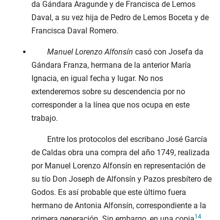
da Gándara Aragunde y de Francisca de Lemos
Daval, a su vez hija de Pedro de Lemos Boceta y de
Francisca Daval Romero.
Manuel Lorenzo Alfonsín
casó con Josefa da
Gándara Franza, hermana de la anterior María
Ignacia, en igual fecha y lugar. No nos
extenderemos sobre su descendencia por no
corresponder a la línea que nos ocupa en este
trabajo.
Entre los protocolos del escribano José García
de Caldas obra una compra del año
1749
, realizada
por Manuel Lorenzo Alfonsín en representación de
su tío Don Joseph de Alfonsín y Pazos presbítero de
Godos. Es así probable que este último fuera
hermano de Antonia Alfonsín, correspondiente a la
14
primera generación. Sin embargo, en una copia