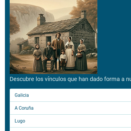
Descubre los vínculos que han dado forma a nue
Galicia
A Coruña
Lugo