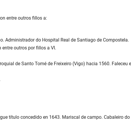
n entre outros fillos a:
go. Administrador do Hospital Real de Santiago de Compostela.
entre outros por fillos a VI.
roquial de Santo Tomé de Freixeiro (Vigo) hacia 1560. Faleceu en
.
iegue título concedido en 1643. Mariscal de campo. Cabaleiro d