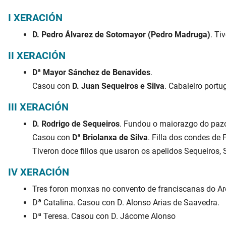
I XERACIÓN
D. Pedro Álvarez de Sotomayor (Pedro Madruga)
. Tiv
II XERACIÓN
Dª Mayor Sánchez de Benavides
.
Casou con
D. Juan Sequeiros e Silva
. Cabaleiro portug
III XERACIÓN
D. Rodrigo de Sequeiros
. Fundou o maiorazgo do paz
Casou con
Dª Briolanxa de Silva
. Filla dos condes de 
Tiveron doce fillos que usaron os apelidos Sequeiros, 
IV XERACIÓN
Tres foron monxas no convento de franciscanas do Ar
Dª Catalina. Casou con D. Alonso Arias de Saavedra.
Dª Teresa. Casou con D. Jácome Alonso