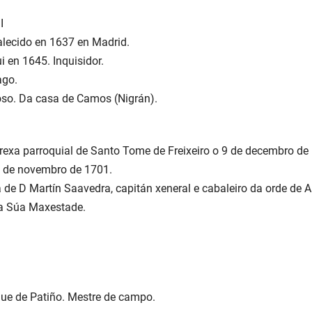
I
alecido en 1637 en Madrid.
i en 1645. Inquisidor.
ago.
oso. Da casa de Camos (Nigrán).
grexa parroquial de Santo Tome de Freixeiro o 9 de decembro de 
7 de novembro de 1701.
la de D Martín Saavedra, capitán xeneral e cabaleiro da orde de
da Súa Maxestade.
que de Patiño. Mestre de campo.