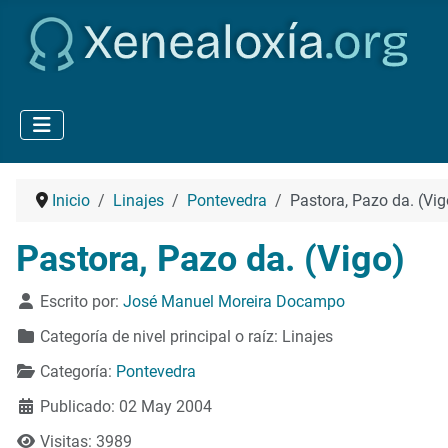
Inicio
Linajes
Pontevedra
Pastora, Pazo da. (Vig
Pastora, Pazo da. (Vigo)
Detalles
Escrito por:
José Manuel Moreira Docampo
Categoría de nivel principal o raíz:
Linajes
Categoría:
Pontevedra
Publicado: 02 May 2004
Visitas: 3989