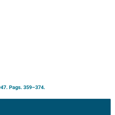
947. Pags. 359–374.