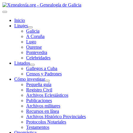
Inicio
Linajes
Galicia
A Coruña
Lugo
Ourense
Pontevedra
Celebridades
Listados
Gallegos a Cuba
Censos y Padrones
Cómo investigar
Pequeña guía
Registro Civil
Archivos Eclesiásticos
Publicaciones
Archivos militares
Recursos en línea
Archivos Histórico Provinciales
Protocolos Notariales
Testamentos
Onomástica