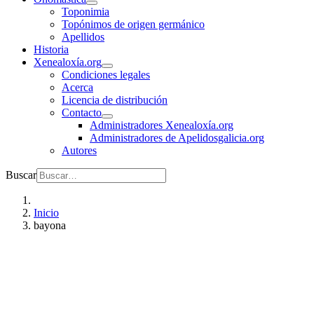
Toponimia
Topónimos de origen germánico
Apellidos
Historia
Xenealoxía.org
Condiciones legales
Acerca
Licencia de distribución
Contacto
Administradores Xenealoxía.org
Administradores de Apelidosgalicia.org
Autores
Buscar
Inicio
bayona