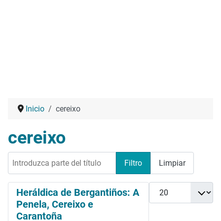
Inicio
cereixo
cereixo
Introduzca parte del título
Filtro
Limpiar
Cantidad
Heráldica de Bergantiños: A
Penela, Cereixo e
Carantoña