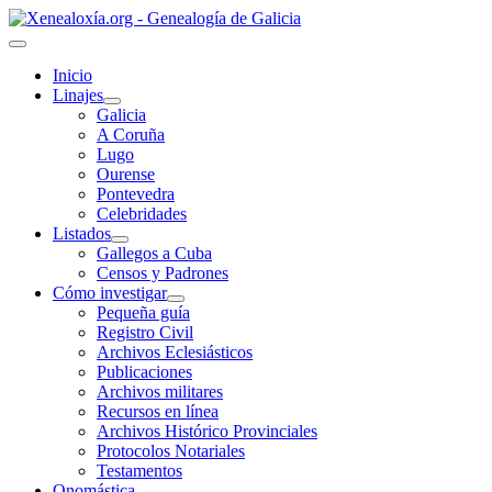
Inicio
Linajes
Galicia
A Coruña
Lugo
Ourense
Pontevedra
Celebridades
Listados
Gallegos a Cuba
Censos y Padrones
Cómo investigar
Pequeña guía
Registro Civil
Archivos Eclesiásticos
Publicaciones
Archivos militares
Recursos en línea
Archivos Histórico Provinciales
Protocolos Notariales
Testamentos
Onomástica