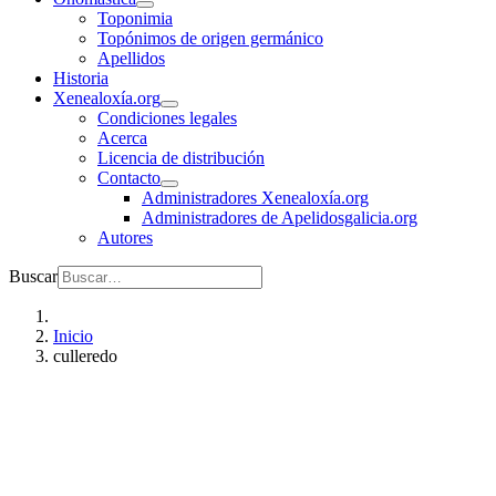
Toponimia
Topónimos de origen germánico
Apellidos
Historia
Xenealoxía.org
Condiciones legales
Acerca
Licencia de distribución
Contacto
Administradores Xenealoxía.org
Administradores de Apelidosgalicia.org
Autores
Buscar
Inicio
culleredo