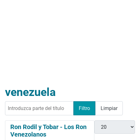
venezuela
Introduzca parte del título
Filtro
Limpiar
Cantidad
Ron Rodil y Tobar - Los Ron
Venezolanos