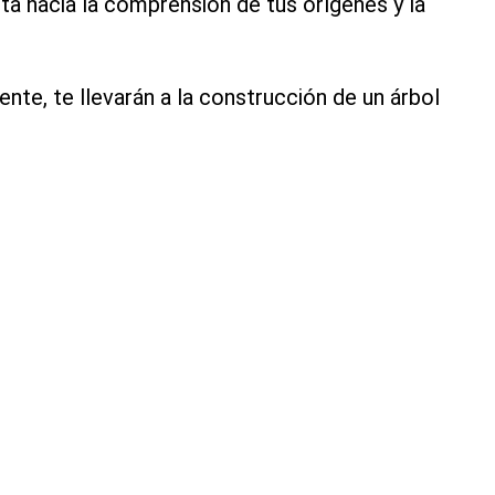
ta hacia la comprensión de tus orígenes y la
te, te llevarán a la construcción de un árbol