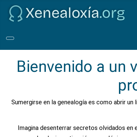
Bienvenido a un v
pr
Sumergirse en la genealogía es como abrir un li
Imagina desenterrar secretos olvidados en e