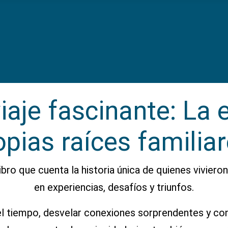
iaje fascinante: La 
opias raíces familiar
bro que cuenta la historia única de quienes vivieron
en experiencias, desafíos y triunfos.
l tiempo, desvelar conexiones sorprendentes y con