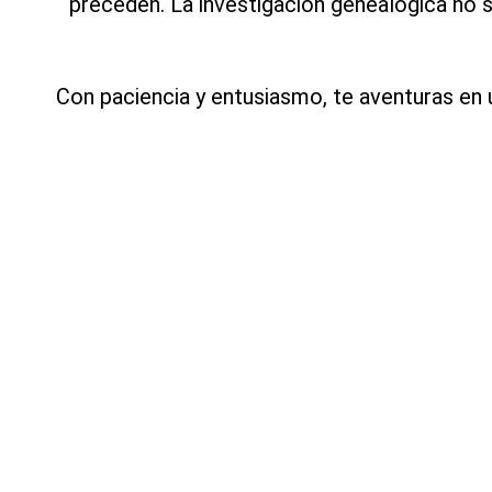
preceden. La investigación genealógica no s
Con paciencia y entusiasmo, te aventuras en 