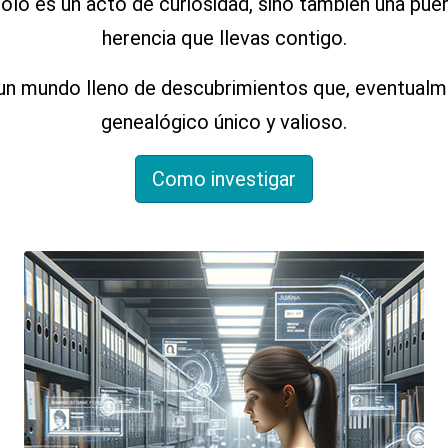
olo es un acto de curiosidad, sino también una puer
herencia que llevas contigo.
un mundo lleno de descubrimientos que, eventualmen
genealógico único y valioso.
Como investigar