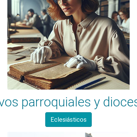
vos parroquiales y dioc
Eclesiásticos