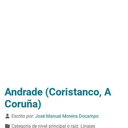
Andrade (Coristanco, A
Coruña)
Detalles
Escrito por:
José Manuel Moreira Docampo
Categoría de nivel principal o raíz:
Linajes