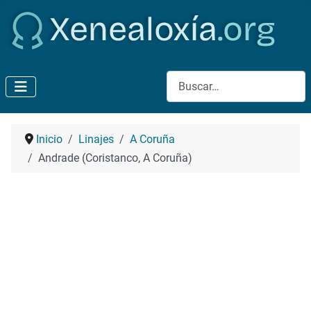
Buscar
Inicio
Linajes
A Coruña
Andrade (Coristanco, A Coruña)