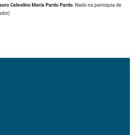
auro Celestino María Pardo Pardo
. Nado na parroquia de
ador)