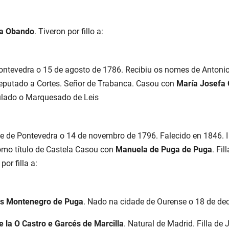
ña Obando
. Tiveron por fillo a:
ontevedra o 15 de agosto de 1786. Recibiu os nomes de Anton
Deputado a Cortes. Señor de Trabanca. Casou con
María Josefa 
culado o Marquesado de Leis
e de Pontevedra o 14 de novembro de 1796. Falecido en 1846. 
omo título de Castela Casou con
Manuela de Puga de Puga
. Fi
or filla a:
los Montenegro de Puga
. Nado na cidade de Ourense o 18 de dec
e la O Castro e Garcés de Marcilla
. Natural de Madrid. Filla de