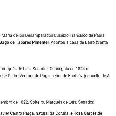
io María de los Desamparados Eusebio Francisco de Paula
Gago de Tabares Pimentel
. Aportou a casa de Barro (Santa
I marqués de Leis. Senador. Conseguiu en 1844 o
lla de Pedro Ventura de Puga, señor de Fontefiz (concello de A
embro de 1822. Solteiro. Marqués de Leis. Senador.
 Javier Castro Parga, natural da Coruña, e Rosa Garcés de