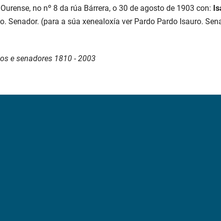
 Ourense, no nº 8 da rúa Bárrera, o 30 de agosto de 1903 con:
Is
rio. Senador. (para a súa xenealoxía ver Pardo Pardo Isauro. Sen
dos e senadores 1810 - 2003