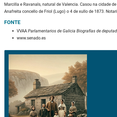
Marcilla e Ravanals, natural de Valencia. Casou na cidade de
Anafreita concello de Friol (Lugo) o 4 de xullo de 1873. Nota
FONTE
VVAA
Parlamentarios de Galicia Biografías de deputa
www.senado.es