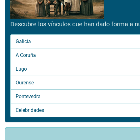
Descubre los vínculos que han dado forma a nue
Galicia
A Coruña
Lugo
Ourense
Pontevedra
Celebridades