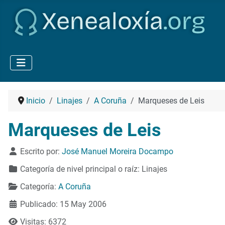
Inicio
Linajes
A Coruña
Marqueses de Leis
Marqueses de Leis
Detalles
Escrito por:
José Manuel Moreira Docampo
Categoría de nivel principal o raíz:
Linajes
Categoría:
A Coruña
Publicado: 15 May 2006
Visitas: 6372