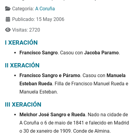
Categoría:
A Coruña
Publicado: 15 May 2006
Visitas: 2720
I XERACIÓN
Francisco Sangro
. Casou con
Jacoba Paramo
.
II XERACIÓN
Francisco Sangro e Páramo
. Casou con
Manuela
Esteban Rueda
. Filla de Francisco Manuel Rueda e
Manuela Esteban.
III XERACIÓN
Melchor José Sangro e Rueda
. Nado na cidade de
A Coruña o 6 de maio de 1841 e falecido en Madrid
o 30 de xaneiro de 1909. Conde de Almina.