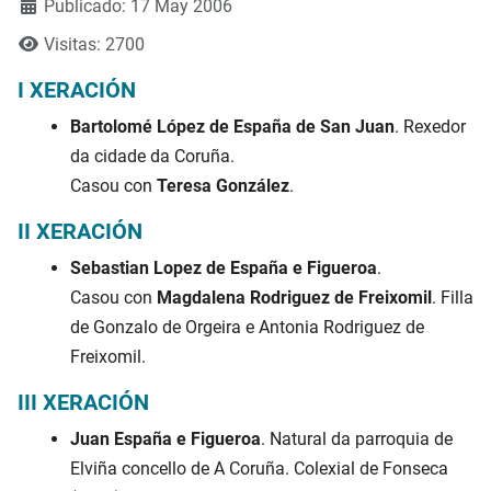
Publicado: 17 May 2006
Visitas: 2700
I XERACIÓN
Bartolomé López de España de San Juan
. Rexedor
da cidade da Coruña.
Casou con
Teresa González
.
II XERACIÓN
Sebastian Lopez de España e Figueroa
.
Casou con
Magdalena Rodriguez de Freixomil
. Filla
de Gonzalo de Orgeira e Antonia Rodriguez de
Freixomil.
III XERACIÓN
Juan España e Figueroa
. Natural da parroquia de
Elviña concello de A Coruña. Colexial de Fonseca