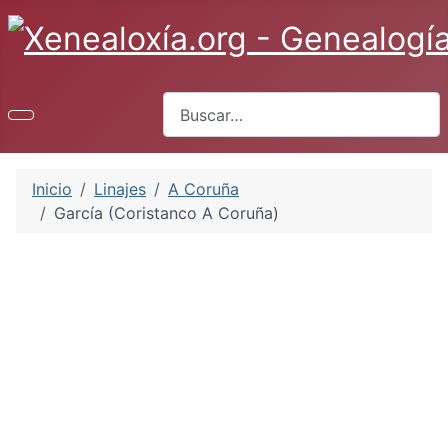
Buscar
Inicio
Linajes
A Coruña
García (Coristanco A Coruña)