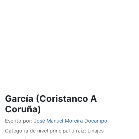
García (Coristanco A
Coruña)
Detalles
Escrito por:
José Manuel Moreira Docampo
Categoría de nivel principal o raíz:
Linajes