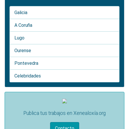
Galicia
A Coruña
Lugo
Ourense
Pontevedra
Celebridades
Publica tus trabajos en Xenealoxía.org
Contacto