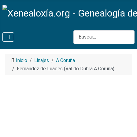
Buscar
Inicio
Linajes
A Coruña
Fernández de Luaces (Val do Dubra A Coruña)