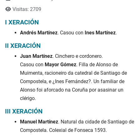
Visitas: 2709
I XERACIÓN
Andrés Martínez
. Casou con
Ines Martínez
.
II XERACIÓN
Juan Martínez
. Cinchero e cordonero.
Casou con
Mayor Gómez
. Filla de Alonso de
Muimenta, racioneiro da catedral de Santiago de
Compostela, e ¿Ines Fernández?. Un familiar de
Alonso foi aforcado na Coruña por asasinar un
clérigo.
III XERACIÓN
Manuel Martínez
. Natural da cidade de Santiago de
Compostela. Colexial de Fonseca 1593.