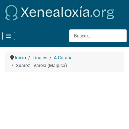
Buscar
Inicio
Linajes
A Coruña
Suárez - Varela (Malpica)