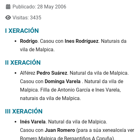
Publicado: 28 May 2006
Visitas: 3435
I XERACIÓN
Rodrigo
. Casou con
Ines Rodríguez
. Naturais da
vila de Malpica.
II XERACIÓN
Alférez
Pedro Suárez
. Natural da vila de Malpica.
Casou con
Dominga Varela
. Natural da vila de
Malpica. Filla de Antonio García e Ines Varela,
naturais da vila de Malpica.
III XERACIÓN
Inés Varela
. Natural da vila de Malpica.
Casou con
Juan Romero
(para a súa xenealoxía ver
Romero Malpica de Bergantiños A Coruña).