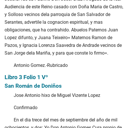
Audiencia de este Reino casado con Doña Maria de Castro,
y Solloso vecinos dela parroquia de San Salvador de
Serantes, advertile la cognacion espiritual, y mas
obligaciones, que ha contrahido. Abuelos Paternos Juan
Lopez difunto, y Juana Teixeiro= Maternos Ramon de
Pazos, y Ignacia Lorenza Saavedra de Andrade vecinos de
San Jorge dela Mariña, y para que conste lo firmo=.
Antonio Gomez.-Rubricado
Libro 3 Folio 1 Vº
San Román de Doniños
Jose Antonio hixo de Miguel Vizente Lopez
Confirmado
En el dia trece del mes de septiembre del año de mil
ochocientos, y dos: Yo Don Antonio Gomes Cura propio de