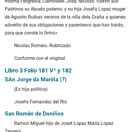
misma Feligresia; Llamosele: Jose, Nicolas: fueron sus
Padrinos su Abuelo paterno, y su hija Josefa Lopez muger
de Agustin Ruibas vecinos de la villa dela Graña a quienes
advertio de sus obligaciones y parentesco que han traido,
para que conste lo firmo=
Nicolas Romero.-Rubricado
Conforme con el original
Libro 3 Folio 181 Vº y 182
SAn Jorge da Mariña (?)
(Es hija política)
Josefa Fernandez del Rio
San Román de Doniños
Ramon Miguel hijo de Josef Lopez Maria Lopez
Teixeira