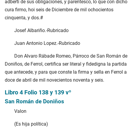
adberti de sus obligaciones, y parentesco, lo que con dicho
cura firmo, hoi seis de Diciembre de mil ochocientos
cinquenta, y dos.#
Josef Albariño.-Rubricado
Juan Antonio Lopez.-Rubricado
Don Alvaro Rábade Romeo, Párroco de San Román de
Doniños, de Ferrol, certifica ser literal y fidedigna la partida
que antecede, y para que conste la firma y sella en Ferrol a
doce de abril de mil novecientos noventa y seis.
Libro 4 Folio 138 y 139 vº
San Román de Doniños
Valon
(Es hija política)