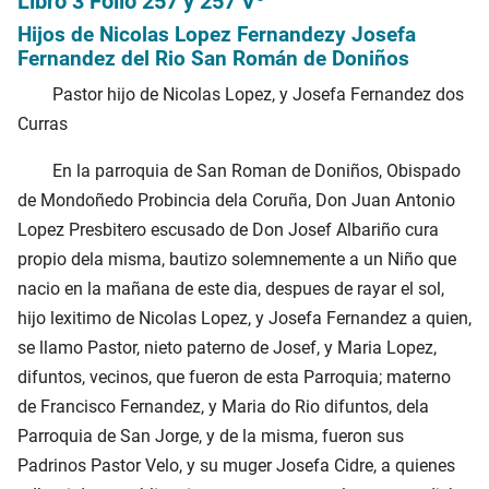
Libro 3 Folio 257 y 257 Vº
Hijos de Nicolas Lopez Fernandezy Josefa
Fernandez del Rio San Román de Doniños
Pastor hijo de Nicolas Lopez, y Josefa Fernandez dos
Curras
En la parroquia de San Roman de Doniños, Obispado
de Mondoñedo Probincia dela Coruña, Don Juan Antonio
Lopez Presbitero escusado de Don Josef Albariño cura
propio dela misma, bautizo solemnemente a un Niño que
nacio en la mañana de este dia, despues de rayar el sol,
hijo lexitimo de Nicolas Lopez, y Josefa Fernandez a quien,
se llamo Pastor, nieto paterno de Josef, y Maria Lopez,
difuntos, vecinos, que fueron de esta Parroquia; materno
de Francisco Fernandez, y Maria do Rio difuntos, dela
Parroquia de San Jorge, y de la misma, fueron sus
Padrinos Pastor Velo, y su muger Josefa Cidre, a quienes