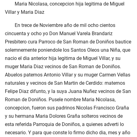
Maria Nicolasa, concepcion hija legitima de Miguel
Villar y Maria Diaz
En trece de Noviembre año de mil ocho cientos
cincuenta y ocho yo Don Manuel Varela Brandariz
Presbitero cura Parroco de San Roman de Doniños bautice
solemnemente poniendole los Santos Oleos una Niña, que
nacio el dia anterior hija legitima de Miguel Villar, y su
muger Maria Diaz vecinos de San Roman de Doniños.
Abuelos paternos Antonio Villar y su muger Carmen Vellas
naturales y vecinos de San Martin de Cerdido: maternos
Felipe Diaz difunto, y la suya Juana Nuñez vecinos de San
Roman de Doniños. Pusele nombre Maria Nicolasa,
concepcion, fueron sus padrinos Nicolas Francisco Graña
y su hermana Maria Dolores Graña solteros vecinos de
esta referida Parroquia de Doniños, a quienes adverti lo
necesario. Y para que conste lo firmo dicho dia, mes y año