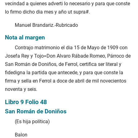
vecindad a quienes adverti lo necesario y para que conste
lo firmo dicho dia mes y año ut supra#.
Manuel Brandariz.-Rubricado
Nota al margen
Contrajo matrimonio el dia 15 de Mayo de 1909 con
Josefa Rey y Tojo=Don Alvaro Rábade Romeo, Párroco de
San Román de Doniños, de Ferrol, certifica ser literal y
fidedigna la partida que antecede, y para que conste la
firma y sella en Ferrol a doce de abril de mil novecientos
noventa y seis.
Libro 9 Folio 48
San Román de Doniños
(Es hija política)
Balon