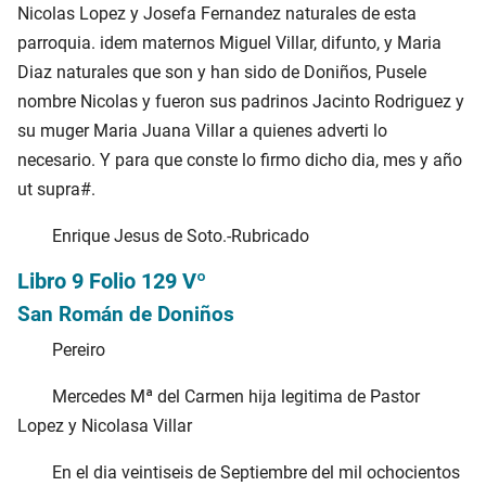
Nicolas Lopez y Josefa Fernandez naturales de esta
parroquia. idem maternos Miguel Villar, difunto, y Maria
Diaz naturales que son y han sido de Doniños, Pusele
nombre Nicolas y fueron sus padrinos Jacinto Rodriguez y
su muger Maria Juana Villar a quienes adverti lo
necesario. Y para que conste lo firmo dicho dia, mes y año
ut supra#.
Enrique Jesus de Soto.-Rubricado
Libro 9 Folio 129 Vº
San Román de Doniños
Pereiro
Mercedes Mª del Carmen hija legitima de Pastor
Lopez y Nicolasa Villar
En el dia veintiseis de Septiembre del mil ochocientos