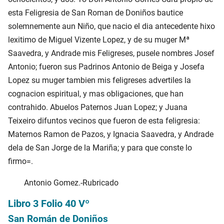
esta Feligresia de San Roman de Doniños bautice
solemnemente aun Niño, que nacio el dia antecedente hixo
lexitimo de Miguel Vizente Lopez, y de su muger Mª
Saavedra, y Andrade mis Feligreses, pusele nombres Josef
Antonio; fueron sus Padrinos Antonio de Beiga y Josefa
Lopez su muger tambien mis feligreses advertiles la
cognacion espiritual, y mas obligaciones, que han
contrahido. Abuelos Paternos Juan Lopez; y Juana
Teixeiro difuntos vecinos que fueron de esta feligresia:
Maternos Ramon de Pazos, y Ignacia Saavedra, y Andrade
dela de San Jorge de la Mariña; y para que conste lo
firmo=.
Antonio Gomez.-Rubricado
Libro 3 Folio 40 Vº
San Román de Doniños