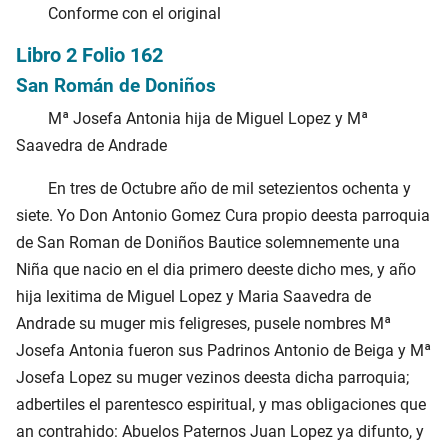
Conforme con el original
Libro 2 Folio 162
San Román de Doniños
Mª Josefa Antonia hija de Miguel Lopez y Mª
Saavedra de Andrade
En tres de Octubre año de mil setezientos ochenta y
siete. Yo Don Antonio Gomez Cura propio deesta parroquia
de San Roman de Doniños Bautice solemnemente una
Niña que nacio en el dia primero deeste dicho mes, y año
hija lexitima de Miguel Lopez y Maria Saavedra de
Andrade su muger mis feligreses, pusele nombres Mª
Josefa Antonia fueron sus Padrinos Antonio de Beiga y Mª
Josefa Lopez su muger vezinos deesta dicha parroquia;
adbertiles el parentesco espiritual, y mas obligaciones que
an contrahido: Abuelos Paternos Juan Lopez ya difunto, y