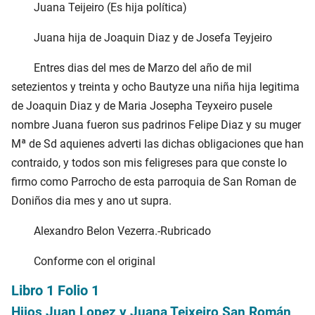
Juana Teijeiro (Es hija política)
Juana hija de Joaquin Diaz y de Josefa Teyjeiro
Entres dias del mes de Marzo del año de mil
setezientos y treinta y ocho Bautyze una niña hija legitima
de Joaquin Diaz y de Maria Josepha Teyxeiro pusele
nombre Juana fueron sus padrinos Felipe Diaz y su muger
Mª de Sd aquienes adverti las dichas obligaciones que han
contraido, y todos son mis feligreses para que conste lo
firmo como Parrocho de esta parroquia de San Roman de
Doniños dia mes y ano ut supra.
Alexandro Belon Vezerra.-Rubricado
Conforme con el original
Libro 1 Folio 1
Hijos Juan Lopez y Juana Teixeiro San Román