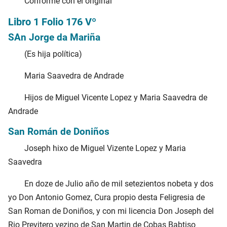
Conforme con el original
Libro 1 Folio 176 Vº
SAn Jorge da Mariña
(Es hija política)
Maria Saavedra de Andrade
Hijos de Miguel Vicente Lopez y Maria Saavedra de
Andrade
San Román de Doniños
Joseph hixo de Miguel Vizente Lopez y Maria
Saavedra
En doze de Julio año de mil setezientos nobeta y dos
yo Don Antonio Gomez, Cura propio desta Feligresia de
San Roman de Doniños, y con mi licencia Don Joseph del
Rio Previtero vezino de San Martin de Cobas Babtiso