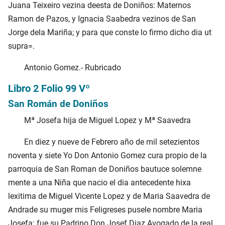
Juana Teixeiro vezina deesta de Doniños: Maternos
Ramon de Pazos, y Ignacia Saabedra vezinos de San
Jorge dela Mariña; y para que conste lo firmo dicho dia ut
supra=.
Antonio Gomez.- Rubricado
Libro 2 Folio 99 Vº
San Román de Doniños
Mª Josefa hija de Miguel Lopez y Mª Saavedra
En diez y nueve de Febrero año de mil setezientos
noventa y siete Yo Don Antonio Gomez cura propio de la
parroquia de San Roman de Doniños bautuce solemne
mente a una Niña que nacio el dia antecedente hixa
lexitima de Miguel Vicente Lopez y de Maria Saavedra de
Andrade su muger mis Feligreses pusele nombre Maria
Josefa: fue su Padrino Don Josef Diaz Avogado de la real