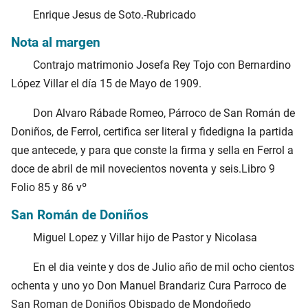
Enrique Jesus de Soto.-Rubricado
Nota al margen
Contrajo matrimonio Josefa Rey Tojo con Bernardino
López Villar el día 15 de Mayo de 1909.
Don Alvaro Rábade Romeo, Párroco de San Román de
Doniños, de Ferrol, certifica ser literal y fidedigna la partida
que antecede, y para que conste la firma y sella en Ferrol a
doce de abril de mil novecientos noventa y seis.Libro 9
Folio 85 y 86 vº
San Román de Doniños
Miguel Lopez y Villar hijo de Pastor y Nicolasa
En el dia veinte y dos de Julio año de mil ocho cientos
ochenta y uno yo Don Manuel Brandariz Cura Parroco de
San Roman de Doniños Obispado de Mondoñedo