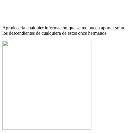
Agradecería cualquier información que se me pueda aportar sobre
los descendientes de cualquiera de estos once hermanos.