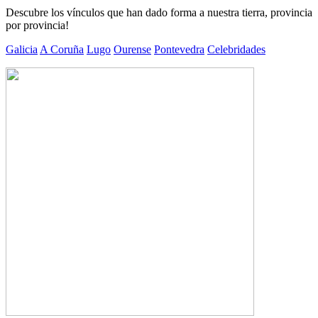
Descubre los vínculos que han dado forma a nuestra tierra, provincia
por provincia!
Galicia
A Coruña
Lugo
Ourense
Pontevedra
Celebridades