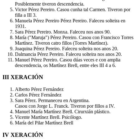
Posiblemente tiveron descendencia.
Victor Pérez Pereiro. Casou cunha tal Carmen. Tiveron por
filla a III 3.
Manuela Pérez Pereiro Pérez Pereiro. Faleceu solteira en
1931.
Sara Pérez Pereiro. Monxa. Faleceu nos anos 90.
María ("Maruja") Pérez Pereiro. Casou con Francisco Torres
Martínez. Tiveron catro fillos (Torres Martínez).
Joaquina Pérez Pereiro. Faleceu solteira nos anos 20.
Dalmancia Pérez Pereiro. Faleceu solteira nos anos 20.
Manuel Pérez Pereiro. Casou dúas veces e con amplia
descendencia, os Martínez Brell, entre eles III 4 a 6.
III XERACIÓN
Alberto Pérez Fernández
Carlos Pérez Fernández
Sara Pérez. Permaneceu en Argentina.
Casou con Jorge L. Franck. Tiveron por fillos a IV.
Manuel María Martínez Brell. Cirurxián plástico.
Vicente Martínez Brell. Psicólogo.
María del Pilar Martínez Brell
IV XERACIÓN