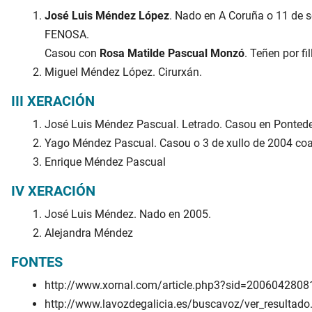
José Luis Méndez López
. Nado en A Coruña o 11 de s
FENOSA.
Casou con
Rosa Matilde Pascual Monzó
. Teñen por fil
Miguel Méndez López. Cirurxán.
III XERACIÓN
José Luis Méndez Pascual. Letrado. Casou en Pontede
Yago Méndez Pascual. Casou o 3 de xullo de 2004 coa 
Enrique Méndez Pascual
IV XERACIÓN
José Luis Méndez. Nado en 2005.
Alejandra Méndez
FONTES
http://www.xornal.com/article.php3?sid=200604280
http://www.lavozdegalicia.es/buscavoz/ver_resul