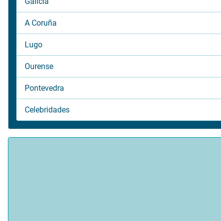
Galicia
A Coruña
Lugo
Ourense
Pontevedra
Celebridades