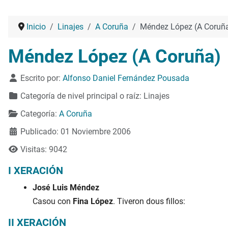
Inicio
Linajes
A Coruña
Méndez López (A Coruñ
Méndez López (A Coruña)
Detalles
Escrito por:
Alfonso Daniel Fernández Pousada
Categoría de nivel principal o raíz:
Linajes
Categoría:
A Coruña
Publicado: 01 Noviembre 2006
Visitas: 9042
I XERACIÓN
José Luis Méndez
Casou con
Fina López
. Tiveron dous fillos:
II XERACIÓN