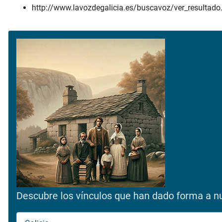
http://www.lavozdegalicia.es/buscavoz/ver_resul
Descubre los vínculos que han dado forma a nue