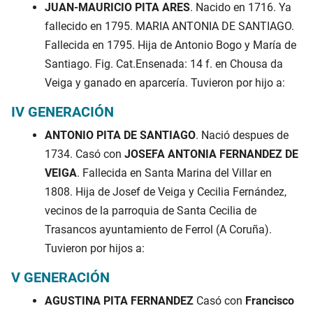
JUAN-MAURICIO PITA ARES
. Nacido en 1716. Ya
fallecido en 1795. MARIA ANTONIA DE SANTIAGO.
Fallecida en 1795. Hija de Antonio Bogo y María de
Santiago. Fig. Cat.Ensenada: 14 f. en Chousa da
Veiga y ganado en aparcería. Tuvieron por hijo a:
IV GENERACIÓN
ANTONIO PITA DE SANTIAGO
. Nació despues de
1734. Casó con
JOSEFA ANTONIA FERNANDEZ DE
VEIGA
. Fallecida en Santa Marina del Villar en
1808. Hija de Josef de Veiga y Cecilia Fernández,
vecinos de la parroquia de Santa Cecilia de
Trasancos ayuntamiento de Ferrol (A Coruña).
Tuvieron por hijos a:
V GENERACIÓN
AGUSTINA PITA FERNANDEZ
Casó con
Francisco