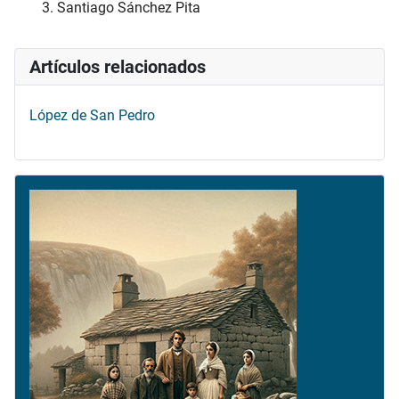
Santiago Sánchez Pita
Artículos relacionados
López de San Pedro