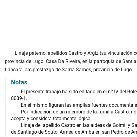
Linaje paterno, apellidos Castro y Argiz (su vinculación
provincia de Lugo. Casa Da Riveira, en la parroquia de Sant
Láncara, arciprestazgo de Sarria Samos, provincia de Lugo.
Notas
El presente trabajo ha sido editado en el nº IV del Bol
8039-1.
En él mismo figuran las amplias fuentes documentales
Por indicación de un miembro de la familia Castro, no
acepta y considera totalmente lógica.
Linaje del apellido Castro en las aldeas de Goimil y 
de Santiago de Souto, Armea de Arriba en san Pedro de Ar