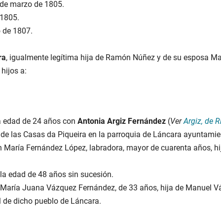
 de marzo de 1805.
 1805.
 de 1807.
ra
, igualmente legítima hija de Ramón Núñez y de su esposa Manu
hijos a:
la edad de 24 años con
Antonia Argiz Fernández
(
Ver
Argiz, de R
 las Casas da Piqueira en la parroquia de Láncara ayuntamiento
 María Fernández López, labradora, mayor de cuarenta años, hi
la edad de 48 años sin sucesión.
n María Juana Vázquez Fernández, de 33 años, hija de Manuel V
 de dicho pueblo de Láncara.