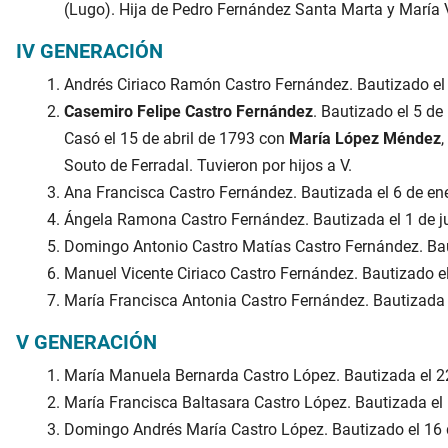
(Lugo). Hija de Pedro Fernández Santa Marta y María Vá
IV GENERACIÓN
Andrés Ciriaco Ramón Castro Fernández. Bautizado el
Casemiro Felipe Castro Fernández
. Bautizado el 5 d
Casó el 15 de abril de 1793 con
María López Méndez
Souto de Ferradal. Tuvieron por hijos a V.
Ana Francisca Castro Fernández. Bautizada el 6 de en
Ángela Ramona Castro Fernández. Bautizada el 1 de j
Domingo Antonio Castro Matías Castro Fernández. Bau
Manuel Vicente Ciriaco Castro Fernández. Bautizado el
María Francisca Antonia Castro Fernández. Bautizada e
V GENERACIÓN
María Manuela Bernarda Castro López. Bautizada el 22
María Francisca Baltasara Castro López. Bautizada el
Domingo Andrés María Castro López. Bautizado el 16 de