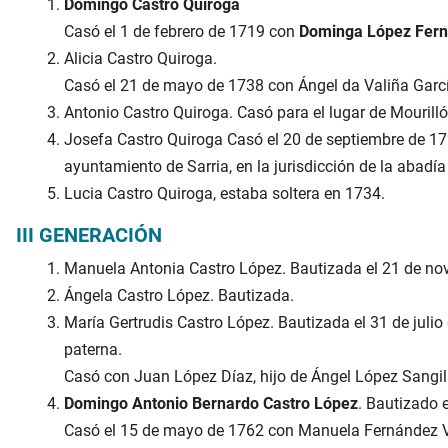
Domingo Castro Quiroga
Casó el 1 de febrero de 1719 con
Dominga López Fer
Alicia Castro Quiroga.
Casó el 21 de mayo de 1738 con Ángel da Valiña García,
Antonio Castro Quiroga. Casó para el lugar de Mourilló
Josefa Castro Quiroga
Casó el 20 de septiembre de 17
ayuntamiento de Sarria, en la jurisdicción de la abadí
Lucia Castro Quiroga, estaba soltera en 1734.
III GENERACIÓN
Manuela Antonia Castro López. Bautizada el 21 de no
Ángela Castro López. Bautizada.
María Gertrudis Castro López. Bautizada el 31 de julio
paterna.
Casó con Juan López Díaz, hijo de Ángel López Sangil 
Domingo Antonio Bernardo Castro López
. Bautizado e
Casó el 15 de mayo de 1762 con Manuela Fernández Váz