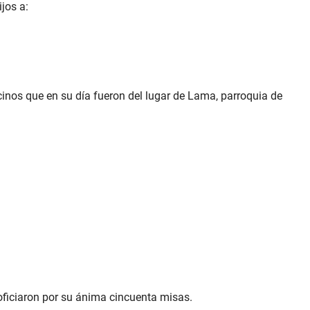
jos a:
cinos que en su día fueron del lugar de Lama, parroquia de
oficiaron por su ánima cincuenta misas.