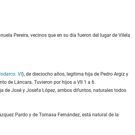
ela Pereira, vecinos que en su día fueron del lugar de Vilela
iodarco. VI
), de dieciocho años, legítima hija de Pedro Argiz y
 de Láncara. Tuvieron por hijos a VII 1 a 6.
ja de José y Josefa López, ambos difuntos, naturales todos
ázquez Pardo y de Tomasa Fernández, está natural de la