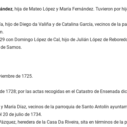
nández
, hija de Mateo López y María Fernández. Tuvieron por hijo
 hijo de Diego da Valiña y de Catalina García, vecinos de la pa
n.
29 con Domingo López de Cal, hijo de Julián López de Reboredo y
a de Samos.
viembre de 1725.
 de 1728; por las actas recogidas en el Catastro de Ensenada dic
y María Díaz, vecinos de la parroquia de Santo Antolín ayuntami
l 20 de julio de 1734.
quez, heredera de la Casa Da Riveira, sita en términos de la 