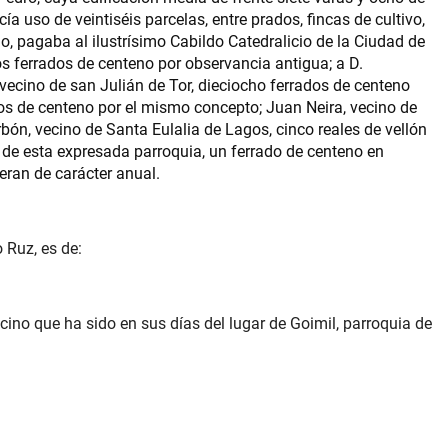
 uso de veintiséis parcelas, entre prados, fincas de cultivo,
, pagaba al ilustrísimo Cabildo Catedralicio de la Ciudad de
 ferrados de centeno por observancia antigua; a D.
 vecino de san Julián de Tor, dieciocho ferrados de centeno
os de centeno por el mismo concepto; Juan Neira, vecino de
rbón, vecino de Santa Eulalia de Lagos, cinco reales de vellón
a de esta expresada parroquia, un ferrado de centeno en
eran de carácter anual.
 Ruz, es de:
ino que ha sido en sus días del lugar de Goimil, parroquia de