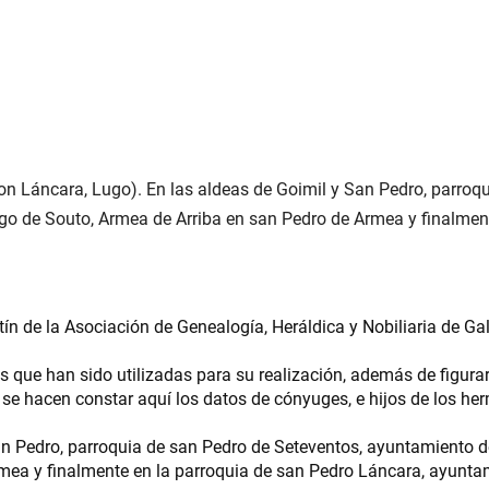
 con Láncara, Lugo). En las aldeas de Goimil y San Pedro, parro
iago de Souto, Armea de Arriba en san Pedro de Armea y finalme
etín de la Asociación de Genealogía, Heráldica y Nobiliaria de Ga
 que han sido utilizadas para su realización, además de figurar
 se hacen constar aquí los datos de cónyuges, e hijos de los her
San Pedro, parroquia de san Pedro de Seteventos, ayuntamiento de
mea y finalmente en la parroquia de san Pedro Láncara, ayuntam