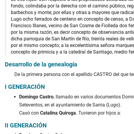
fondo, colindaba por la derecha con el camino público, reg
barbechos y monte; por ellas y otras a mayores que radica
Lugo ocho ferrados de centeno en concepto de censo, a Do
Francisco Illanes, vecino de San Cosme de Fiolleda dos fer
por la misma razón, es decir concepto de observancia anti
dicha parroquia de San Martín de Río, treinta reales de vel
por el mismo concepto; a la excelentísima señora marquesa 
concepto de primicia y a la catedral de Santiago, medio fe
Desarrollo de la genealogía
De la primera persona con el apellido CASTRO del que ten
I GENERACIÓN
Domingo Castro
, llamado en varios documentos Doming
Seteventos, en el ayuntamiento de Sarria (Lugo).
Casó con
Catalina Quiroga
. Tuvieron por hijos a:
II GENERACIÓN