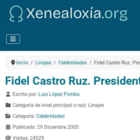
Inicio
Linajes
Celebridades
Fidel Castro Ruz. Pr
Fidel Castro Ruz. Presiden
Detalles
Escrito por:
Luis López Pombo
Categoría de nivel principal o raíz:
Linajes
Categoría:
Celebridades
Publicado: 29 Diciembre 2005
Visitas: 24529