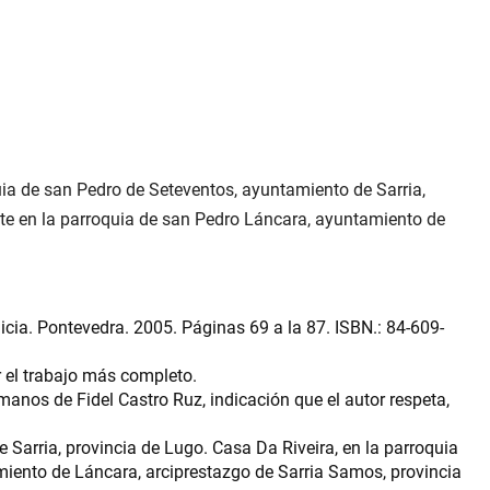
quia de san Pedro de Seteventos, ayuntamiento de Sarria,
nte en la parroquia de san Pedro Láncara, ayuntamiento de
licia. Pontevedra. 2005. Páginas 69 a la 87. ISBN.: 84-609-
 el trabajo más completo.
manos de Fidel Castro Ruz, indicación que el autor respeta,
 Sarria, provincia de Lugo. Casa Da Riveira, en la parroquia
iento de Láncara, arciprestazgo de Sarria Samos, provincia