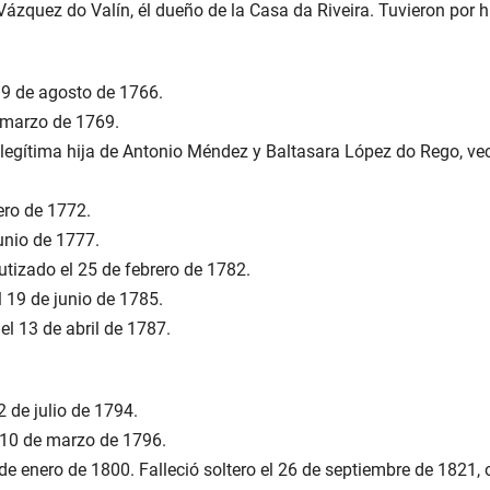
zquez do Valín, él dueño de la Casa da Riveira. Tuvieron por hi
 9 de agosto de 1766.
e marzo de 1769.
, legítima hija de Antonio Méndez y Baltasara López do Rego, ve
ero de 1772.
unio de 1777.
tizado el 25 de febrero de 1782.
 19 de junio de 1785.
l 13 de abril de 1787.
 de julio de 1794.
 10 de marzo de 1796.
 enero de 1800. Falleció soltero el 26 de septiembre de 1821, 