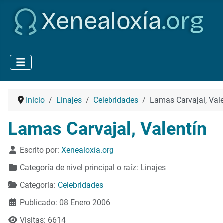
Inicio
Linajes
Celebridades
Lamas Carvajal, Vale
Lamas Carvajal, Valentín
Detalles
Escrito por:
Xenealoxía.org
Categoría de nivel principal o raíz:
Linajes
Categoría:
Celebridades
Publicado: 08 Enero 2006
Visitas: 6614