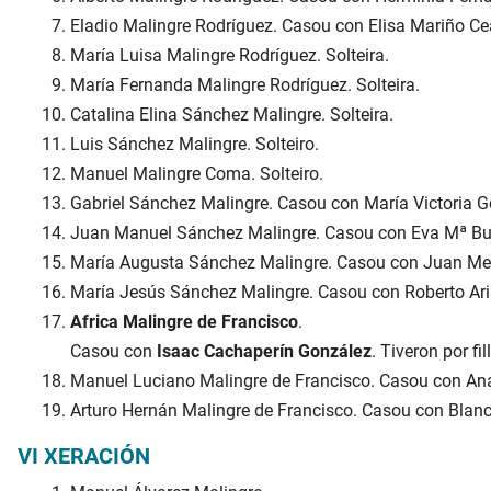
Eladio Malingre Rodríguez. Casou con Elisa Mariño Ce
María Luisa Malingre Rodríguez. Solteira.
María Fernanda Malingre Rodríguez. Solteira.
Catalina Elina Sánchez Malingre. Solteira.
Luis Sánchez Malingre. Solteiro.
Manuel Malingre Coma. Solteiro.
Gabriel Sánchez Malingre. Casou con María Victoria G
Juan Manuel Sánchez Malingre. Casou con Eva Mª Bu
María Augusta Sánchez Malingre. Casou con Juan Meg
María Jesús Sánchez Malingre. Casou con Roberto Ari
Africa Malingre de Francisco
.
Casou con
Isaac Cachaperín González
. Tiveron por fil
Manuel Luciano Malingre de Francisco. Casou con An
Arturo Hernán Malingre de Francisco. Casou con Blan
VI XERACIÓN