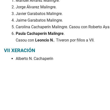
Manuel Álvarez Malingre.
Jorge Álvarez Malingre.
Javier Garabatos Malingre.
Jaime Garabatos Malingre.
Carolina Cachaperín Malingre. Casou con Roberto Aya
Paula Cachaperín Malingre
.
Casou con
Leoncio N.
. Tiveron por fillos a VII.
VII XERACIÓN
Alberto N. Cachaperín