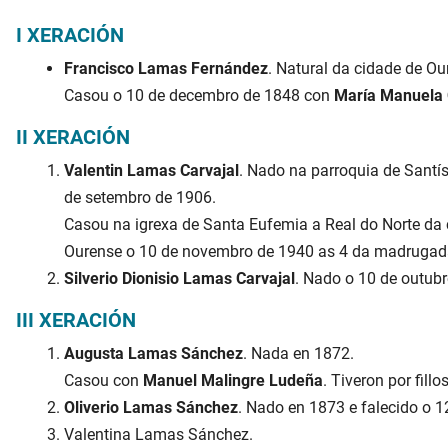
I XERACIÓN
Francisco Lamas Fernández
. Natural da cidade de Ou
Casou o 10 de decembro de 1848 con
María Manuela 
II XERACIÓN
Valentin Lamas Carvajal
. Nado na parroquia de Santí
de setembro de 1906.
Casou na igrexa de Santa Eufemia a Real do Norte da
Ourense o 10 de novembro de 1940 as 4 da madrugada. F
Silverio Dionisio Lamas Carvajal
. Nado o 10 de outubr
III XERACIÓN
Augusta Lamas Sánchez
. Nada en 1872.
Casou con
Manuel Malingre Ludeña
. Tiveron por fillos 
Oliverio Lamas Sánchez
. Nado en 1873 e falecido o 1
Valentina Lamas Sánchez.