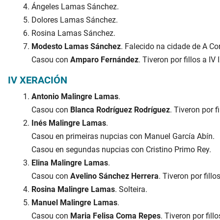
Ángeles Lamas Sánchez.
Dolores Lamas Sánchez.
Rosina Lamas Sánchez.
Modesto Lamas Sánchez
. Falecido na cidade de A Co
Casou con
Amparo Fernández
. Tiveron por fillos a IV 
IV XERACIÓN
Antonio Malingre Lamas
.
Casou con
Blanca Rodríguez Rodríguez
. Tiveron por fi
Inés Malingre Lamas
.
Casou en primeiras nupcias con Manuel García Abín.
Casou en segundas nupcias con Cristino Primo Rey.
Elina Malingre Lamas
.
Casou con
Avelino Sánchez Herrera
. Tiveron por fillo
Rosina Malingre Lamas
. Solteira.
Manuel Malingre Lamas
.
Casou con
Maria Felisa Coma Repes
. Tiveron por fill