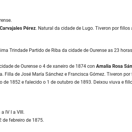
rense.
Carvajales Pérez
. Natural da cidade de Lugo. Tiveron por fillos 
sima Trindade Partido de Riba da cidade de Ourense as 23 hor
 cidade de Ourense o 4 de xaneiro de 1874 con
Amalia Rosa Sá
illa de José María Sánchez e Francisca Gómez. Tiveron por fill
o de 1852 e falecido o 1 de outubro de 1893. Deixou viuva e fill
a IV I a VIII.
2 de febreiro de 1875.