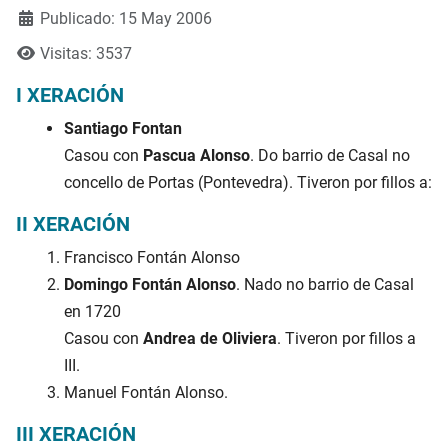
Publicado: 15 May 2006
Visitas: 3537
I XERACIÓN
Santiago Fontan
Casou con
Pascua Alonso
. Do barrio de Casal no
concello de Portas (Pontevedra). Tiveron por fillos a:
II XERACIÓN
Francisco Fontán Alonso
Domingo Fontán Alonso
. Nado no barrio de Casal
en 1720
Casou con
Andrea de Oliviera
. Tiveron por fillos a
III.
Manuel Fontán Alonso.
III XERACIÓN