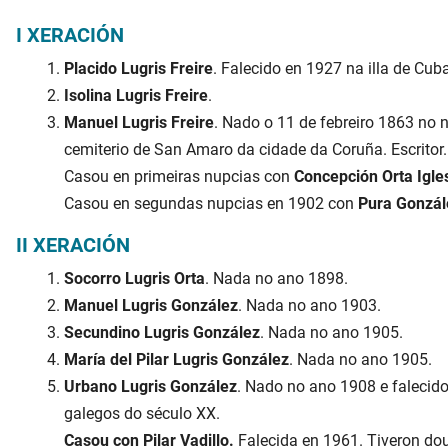
I XERACIÓN
Placido Lugris Freire
. Falecido en 1927 na illa de Cub
Isolina Lugris Freire
.
Manuel Lugris Freire
. Nado o 11 de febreiro 1863 no 
cemiterio de San Amaro da cidade da Coruña. Escritor.
Casou en primeiras nupcias con
Concepción Orta Igle
Casou en segundas nupcias en 1902 con
Pura Gonzál
II XERACIÓN
Socorro Lugris Orta
. Nada no ano 1898.
Manuel Lugris González
. Nada no ano 1903.
Secundino Lugris González
. Nada no ano 1905.
María del Pilar Lugris González
. Nada no ano 1905.
Urbano Lugris González
. Nado no ano 1908 e falecido
galegos do século XX.
Casou con Pilar Vadillo.
Falecida en 1961. Tiveron dous