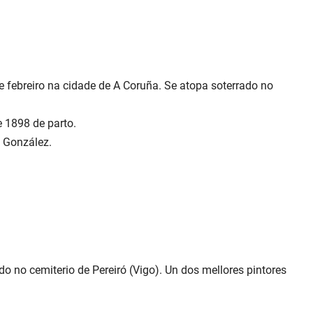
de febreiro na cidade de A Coruña. Se atopa soterrado no
e 1898 de parto.
o González.
o no cemiterio de Pereiró (Vigo). Un dos mellores pintores