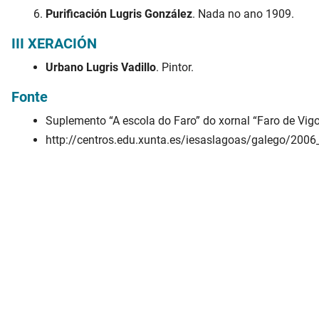
Purificación Lugris González
. Nada no ano 1909.
III XERACIÓN
Urbano Lugris Vadillo
. Pintor.
Fonte
Suplemento “A escola do Faro” do xornal “Faro de Vig
http://centros.edu.xunta.es/iesaslagoas/galego/2006