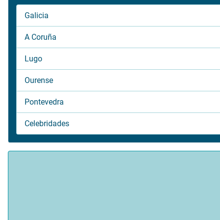
Galicia
A Coruña
Lugo
Ourense
Pontevedra
Celebridades