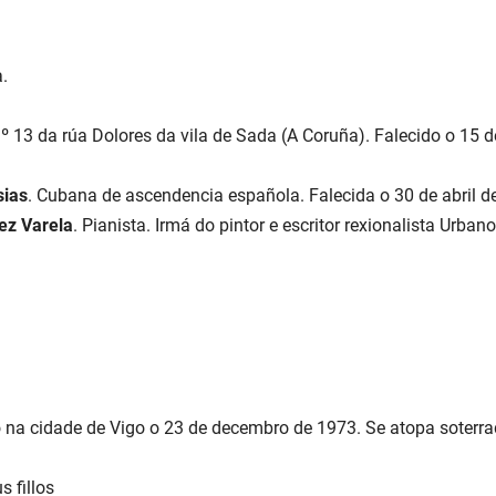
a.
nº 13 da rúa Dolores da vila de Sada (A Coruña). Falecido o 15 
sias
. Cubana de ascendencia española. Falecida o 30 de abril d
ez Varela
. Pianista. Irmá do pintor e escritor rexionalista Urban
 na cidade de Vigo o 23 de decembro de 1973. Se atopa soterrad
 fillos