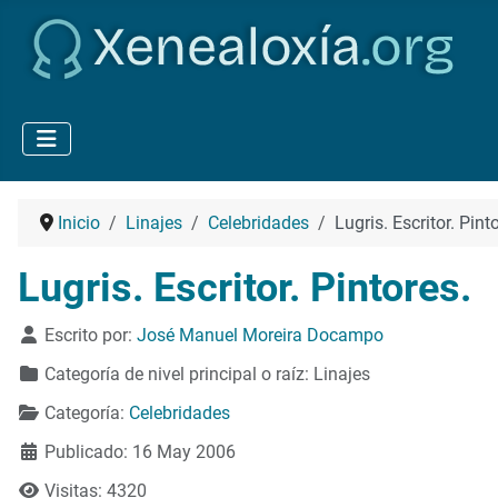
Inicio
Linajes
Celebridades
Lugris. Escritor. Pint
Lugris. Escritor. Pintores.
Detalles
Escrito por:
José Manuel Moreira Docampo
Categoría de nivel principal o raíz:
Linajes
Categoría:
Celebridades
Publicado: 16 May 2006
Visitas: 4320