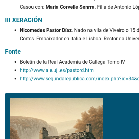
Casou con:
Maria Corvelle Senrra
. Filla de Antonio L
III XERACIÓN
Nicomedes Pastor Díaz
. Nado na vila de Viveiro o 15
Cortes. Embaixador en Italia e Lisboa. Rector da Unive
Fonte
Boletín de la Real Academia de Gallega Tomo IV
http://www.ale.uji.es/pastord.htm
http://www.segundarepublica.com/index.php?id=34&