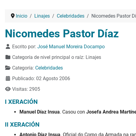
Inicio
Linajes
Celebridades
Nicomedes Pastor D
Nicomedes Pastor Díaz
Detalles
Escrito por:
José Manuel Moreira Docampo
Categoría de nivel principal o raíz:
Linajes
Categoría:
Celebridades
Publicado: 02 Agosto 2006
Visitas: 2905
I XERACIÓN
Manuel Díaz Insua
. Casou con
Josefa Andrea Martín
II XERACIÓN
Antonio Díaz Insua
. Oficial do Corpo da Armada na ra