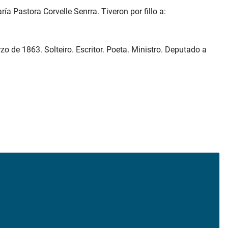
a Pastora Corvelle Senrra. Tiveron por fillo a:
o de 1863. Solteiro. Escritor. Poeta. Ministro. Deputado a