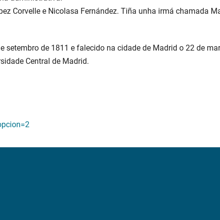
ópez Corvelle e Nicolasa Fernández. Tiña unha irmá chamada Marí
 de setembro de 1811 e falecido na cidade de Madrid o 22 de marz
rsidade Central de Madrid.
opcion=2