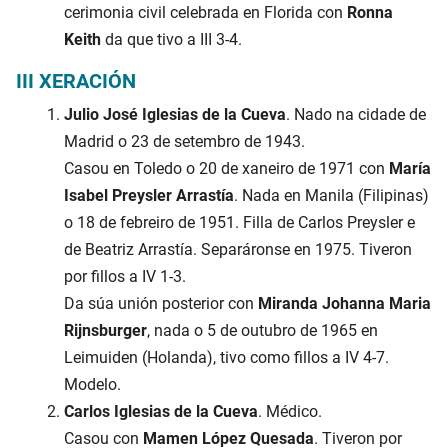
cerimonia civil celebrada en Florida con
Ronna
Keith
da que tivo a III 3-4.
III XERACIÓN
Julio José Iglesias de la Cueva
. Nado na cidade de
Madrid o 23 de setembro de 1943.
Casou en Toledo o 20 de xaneiro de 1971 con
María
Isabel Preysler Arrastía
. Nada en Manila (Filipinas)
o 18 de febreiro de 1951. Filla de Carlos Preysler e
de Beatriz Arrastía. Separáronse en 1975. Tiveron
por fillos a IV 1-3.
Da súa unión posterior con
Miranda Johanna Maria
Rijnsburger
, nada o 5 de outubro de 1965 en
Leimuiden (Holanda), tivo como fillos a IV 4-7.
Modelo.
Carlos Iglesias de la Cueva
. Médico.
Casou con
Mamen López Quesada
. Tiveron por