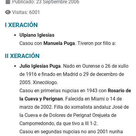
Publicado: 23 Septiembre 2006
Visitas: 6001
I XERACIÓN
Ulpiano Iglesias
Casou con
Manuela Puga
. Tiveron por fillo a:
II XERACIÓN
Julio Iglesias Puga
. Nado en Ourense o 26 de xullo
de 1916 e finado en Madrid o 29 de decembro de
2005. Xinecólogo.
Casou en primerias nupcias en 1943 con
Rosario de
la Cueva y Perignan
. Falecida en Miami o 14 de
marzo de 2002. Filla do xornalista andaluz José de
la Cueva e de Dolores de Perignat Orejuela de
Camporredondo, da que tivo a III 1-2.
Casou en segundas nupcias no ano 2001 nunha