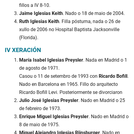
fillos a IV 8-10.
Jaime Iglesias Keith
. Nado o 18 de maio de 2004.
Ruth Iglesias Keith
. Filla póstuma, nada o 26 de
xullo de 2006 no Hospital Baptista Jacksonville
(Florida).
IV XERACIÓN
María Isabel Iglesias Preysler
. Nada en Madrid o 1
de agosto de 1971.
Casou o 11 de setembro de 1993 con
Ricardo Bofill
.
Nado en Barcelona en 1965. Fillo do arquitecto
Ricardo Bofill Levi. Posteriormente se divorciaron
Julio José Iglesias Preysler
. Nado en Madrid o 25
de febreiro de 1973.
Enrique Miguel Iglesias Preysler
. Nado en Madrid o
8 de maio de 1975.
Miguel Alejandro Iglesias Rijnsburger
. Nado en