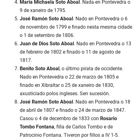
María Michaela Soto Aboal
. Nada en Pontevedra o
9 de xaneiro de 1795.
José Ramón Soto Aboal
. Nado en Pontevedra o 6
de novembro de 1799 e finado nesta mesma cidade
o 1 de setembro de 1806.
Juan de Dios Soto Aboal
. Nado en Pontevedra o 13
de febreiro de 1802 e finado o 11 de agosto de
1817.
Benito Soto Aboal
, o último pirata de occidente.
Nado en Pontevedra o 22 de marzo de 1805 e
finado en Xibraltar o 25 de xaneiro de 1830,
axusticiado polos ingleses. Sen sucesión.
José Ramón Soto Aboal
. Nado en Pontevedra o 18
de abril de 1807 e finado o 24 de marzo de 1847.
Casou o 4 de decembro de 1833 con
Rosario
Tombo Fontana
, filla de Carlos Tombo e de
Patrocinio Fontana. Tiveron por fillos a IV 1-5.