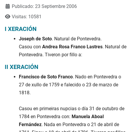
Publicado: 23 Septiembre 2006
Visitas: 10581
I XERACIÓN
Joseph de Soto
. Natural de Pontevedra.
Casou con
Andrea Rosa Franco Lastres
. Natural de
Pontevedra. Tiveron por fillo a:
II XERACIÓN
Francisco de Soto Franco
. Nado en Pontevedra o
27 de xullo de 1759 e falecido o 23 de marzo de
1818.
Casou en primeiras nupcias o día 31 de outubro de
1784 en Pontevedra con:
Manuela Aboal
Fernández
. Nada en Pontevedra o 21 de abril de