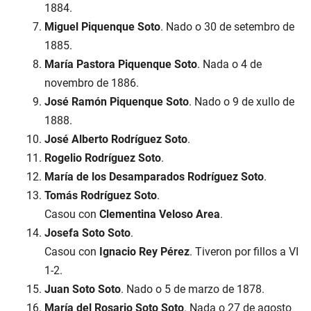
1884.
Miguel Piquenque Soto
. Nado o 30 de setembro de
1885.
María Pastora Piquenque Soto
. Nada o 4 de
novembro de 1886.
José Ramón Piquenque Soto
. Nado o 9 de xullo de
1888.
José Alberto Rodríguez Soto
.
Rogelio Rodríguez Soto
.
María de los Desamparados Rodríguez Soto
.
Tomás Rodríguez Soto
.
Casou con
Clementina Veloso Area
.
Josefa Soto Soto
.
Casou con
Ignacio Rey Pérez
. Tiveron por fillos a VI
1-2.
Juan Soto Soto
. Nado o 5 de marzo de 1878.
María del Rosario Soto Soto
. Nada o 27 de agosto