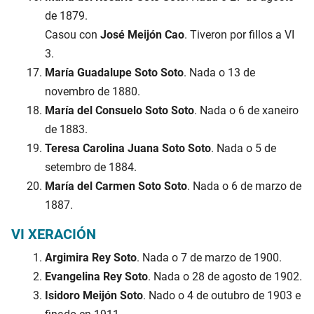
de 1879.
Casou con
José Meijón Cao
. Tiveron por fillos a VI
3.
María Guadalupe Soto Soto
. Nada o 13 de
novembro de 1880.
María del Consuelo Soto Soto
. Nada o 6 de xaneiro
de 1883.
Teresa Carolina Juana Soto Soto
. Nada o 5 de
setembro de 1884.
María del Carmen Soto Soto
. Nada o 6 de marzo de
1887.
VI XERACIÓN
Argimira Rey Soto
. Nada o 7 de marzo de 1900.
Evangelina Rey Soto
. Nada o 28 de agosto de 1902.
Isidoro Meijón Soto
. Nado o 4 de outubro de 1903 e