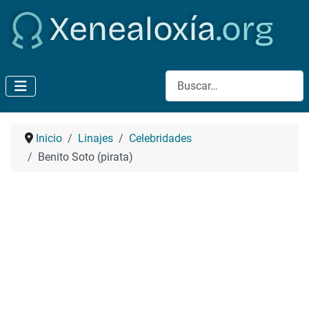
Buscar
Inicio
Linajes
Celebridades
Benito Soto (pirata)