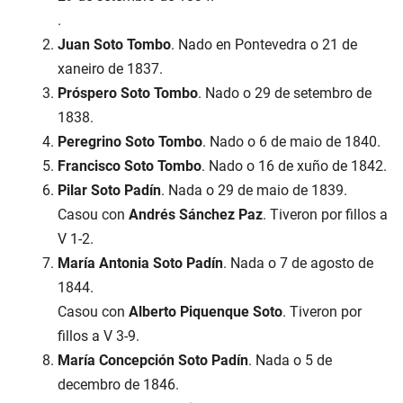
.
Juan Soto Tombo
. Nado en Pontevedra o 21 de
xaneiro de 1837.
Próspero Soto Tombo
. Nado o 29 de setembro de
1838.
Peregrino Soto Tombo
. Nado o 6 de maio de 1840.
Francisco Soto Tombo
. Nado o 16 de xuño de 1842.
Pilar Soto Padín
. Nada o 29 de maio de 1839.
Casou con
Andrés Sánchez Paz
. Tiveron por fillos a
V 1-2.
María Antonia Soto Padín
. Nada o 7 de agosto de
1844.
Casou con
Alberto Piquenque Soto
. Tiveron por
fillos a V 3-9.
María Concepción Soto Padín
. Nada o 5 de
decembro de 1846.