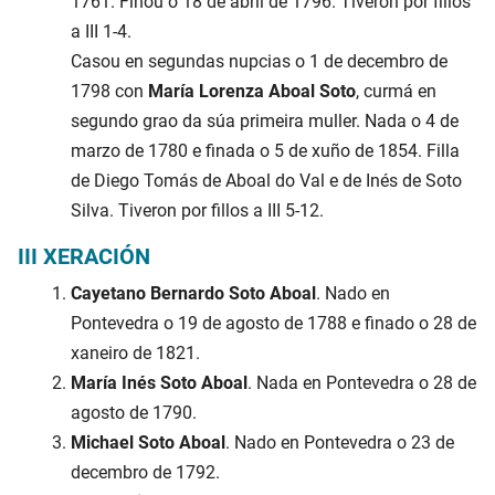
1761. Finou o 18 de abril de 1796. Tiveron por fillos
a III 1-4.
Casou en segundas nupcias o 1 de decembro de
1798 con
María Lorenza Aboal Soto
, curmá en
segundo grao da súa primeira muller. Nada o 4 de
marzo de 1780 e finada o 5 de xuño de 1854. Filla
de Diego Tomás de Aboal do Val e de Inés de Soto
Silva. Tiveron por fillos a III 5-12.
III XERACIÓN
Cayetano Bernardo Soto Aboal
. Nado en
Pontevedra o 19 de agosto de 1788 e finado o 28 de
xaneiro de 1821.
María Inés Soto Aboal
. Nada en Pontevedra o 28 de
agosto de 1790.
Michael Soto Aboal
. Nado en Pontevedra o 23 de
decembro de 1792.