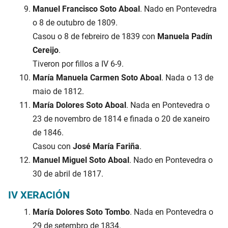
Manuel Francisco Soto Aboal
. Nado en Pontevedra
o 8 de outubro de 1809.
Casou o 8 de febreiro de 1839 con
Manuela Padín
Cereijo
.
Tiveron por fillos a IV 6-9.
María Manuela Carmen Soto Aboal
. Nada o 13 de
maio de 1812.
María Dolores Soto Aboal
. Nada en Pontevedra o
23 de novembro de 1814 e finada o 20 de xaneiro
de 1846.
Casou con
José María Fariña
.
Manuel Miguel Soto Aboal
. Nado en Pontevedra o
30 de abril de 1817.
IV XERACIÓN
María Dolores Soto Tombo
. Nada en Pontevedra o
29 de setembro de 1834.