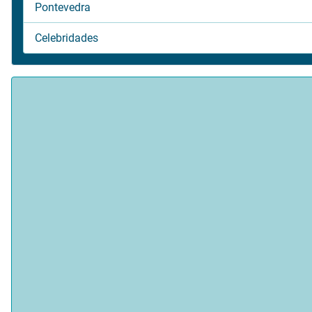
Pontevedra
Celebridades