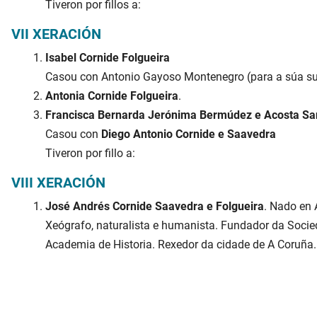
Tiveron por fillos a:
VII XERACIÓN
Isabel Cornide Folgueira
Casou con Antonio Gayoso Montenegro (para a súa suc
Antonia Cornide Folgueira
.
Francisca Bernarda Jerónima Bermúdez e Acosta Sa
Casou con
Diego Antonio Cornide e Saavedra
Tiveron por fillo a:
VIII XERACIÓN
José Andrés Cornide Saavedra e Folgueira
. Nado en 
Xeógrafo, naturalista e humanista. Fundador da Socie
Academia de Historia. Rexedor da cidade de A Coruña.