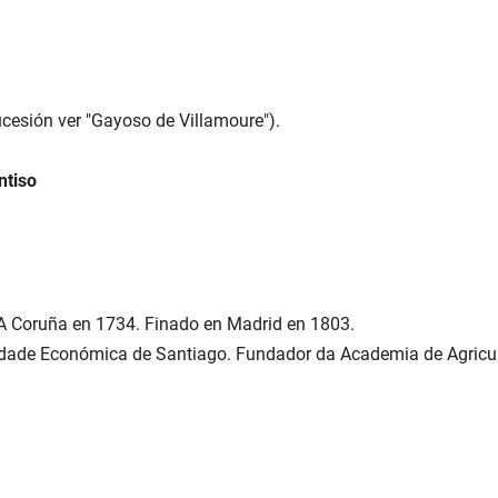
esión ver "Gayoso de Villamoure").
ntiso
A Coruña en 1734. Finado en Madrid en 1803.
dade Económica de Santiago. Fundador da Academia de Agricultu