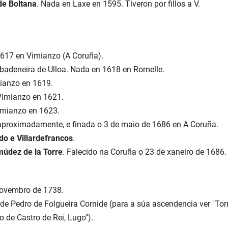
de Boltana
. Nada en Laxe en 1595. Tiveron por fillos a V.
617 en Vimianzo (A Coruña).
adeneira de Ulloa. Nada en 1618 en Romelle.
ianzo en 1619.
Vimianzo en 1621.
imianzo en 1623.
aproximadamente, e finada o 3 de maio de 1686 en A Coruña.
do e Villardefrancos
.
údez de la Torre
. Falecido na Coruña o 23 de xaneiro de 1686. T
novembro de 1738.
o de Pedro de Folgueira Cornide (para a súa ascendencia ver "Tor
o de Castro de Rei, Lugo").