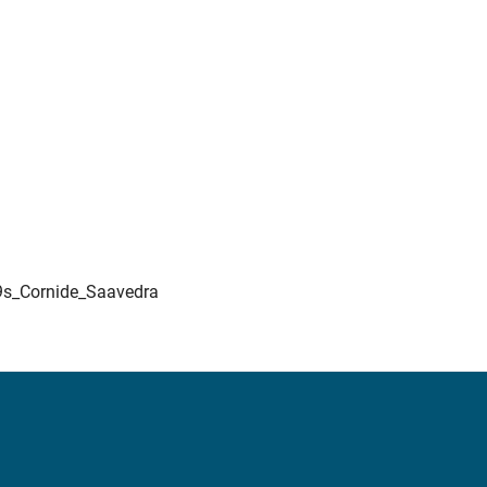
9s_Cornide_Saavedra