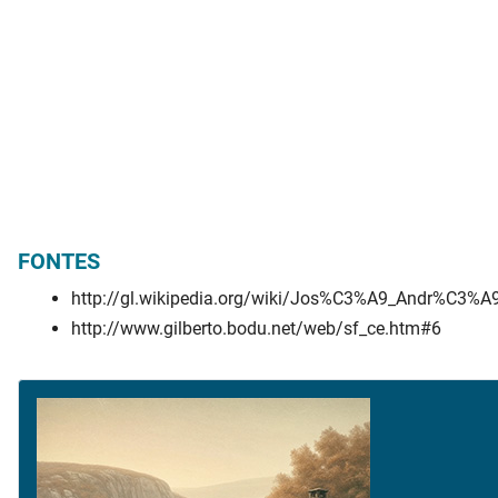
FONTES
http://gl.wikipedia.org/wiki/Jos%C3%A9_Andr%C3%A
http://www.gilberto.bodu.net/web/sf_ce.htm#6