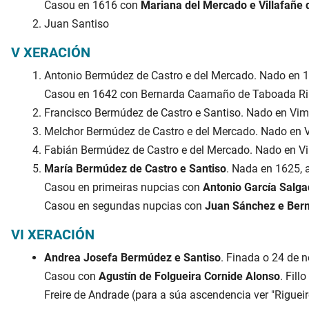
Casou en 1616 con
Mariana del Mercado e Villafañe 
Juan Santiso
V XERACIÓN
Antonio Bermúdez de Castro e del Mercado. Nado en 1
Casou en 1642 con Bernarda Caamaño de Taboada Rib
Francisco Bermúdez de Castro e Santiso. Nado en Vim
Melchor Bermúdez de Castro e del Mercado. Nado en 
Fabián Bermúdez de Castro e del Mercado. Nado en V
María Bermúdez de Castro e Santiso
. Nada en 1625, 
Casou en primeiras nupcias con
Antonio García Salga
Casou en segundas nupcias con
Juan Sánchez e Berm
VI XERACIÓN
Andrea Josefa Bermúdez e Santiso
. Finada o 24 de 
Casou con
Agustín de Folgueira Cornide Alonso
. Fill
Freire de Andrade (para a súa ascendencia ver "Rigueir