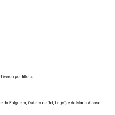
iveron por fillo a:
re da Folgueira, Outeiro de Rei, Lugo") e de María Alonso