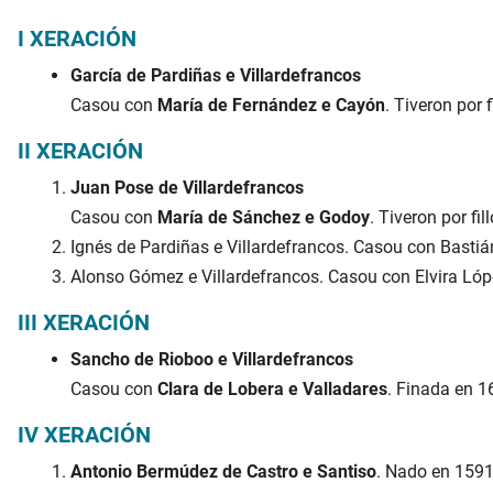
I XERACIÓN
García de Pardiñas e Villardefrancos
Casou con
María de Fernández e Cayón
. Tiveron por f
II XERACIÓN
Juan Pose de Villardefrancos
Casou con
María de Sánchez e Godoy
. Tiveron por fillo
Ignés de Pardiñas e Villardefrancos. Casou con Bastiá
Alonso Gómez e Villardefrancos. Casou con Elvira Lóp
III XERACIÓN
Sancho de Rioboo e Villardefrancos
Casou con
Clara de Lobera e Valladares
. Finada en 16
IV XERACIÓN
Antonio Bermúdez de Castro e Santiso
. Nado en 1591